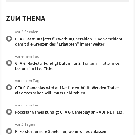
ZUM THEMA
vor 3 Stunden
GTA 6 lässt uns jetzt für Werbung bezahlen - und verschiebt
damit die Grenzen des "Erlaubten" immer weiter
vor einem Tag
GTA 6: Rockstar kündigt Datum für 3. Trailer an - alle Infos
bei uns im Live-Ticker
vor einem Tag
GTA 6-Gameplay wird auf Netflix enthüllt: Wer den Trailer
als erstes sehen will, muss Geld zahlen
vor einem Tag
Rockstar Games kündigt GTA 6-Gameplay an - AUF NETFLIX!
vor 5 Tagen
KI zerstört unsere Spiele nur, wenn wir es zulassen