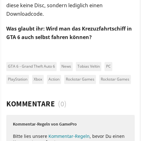
diese keine Disc, sondern lediglich einen
Downloadcode.
Was glaubt ihr: Wird man das Krezuzfahrtschiff in
GTA 6 auch selbst fahren können?
GTA 6 - Grand Theft Auto 6
News
Tobias Veltin
PC
PlayStation
Xbox
Action
Rockstar Games
Rockstar Games
KOMMENTARE
(0)
Kommentar-Regeln von GamePro
Bitte lies unsere
Kommentar-Regeln
, bevor Du einen