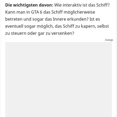
Die wichtigsten davon:
Wie interaktiv ist das Schiff?
Kann man in GTA 6 das Schiff möglicherweise
betreten und sogar das Innere erkunden? Ist es
eventuell sogar möglich, das Schiff zu kapern, selbst
zu steuern oder gar zu versenken?