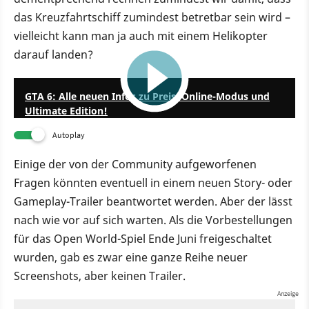
das Kreuzfahrtschiff zumindest betretbar sein wird –
vielleicht kann man ja auch mit einem Helikopter
darauf landen?
10:58
GTA 6: Alle neuen Infos zu Preis, Online-Modus und
Ultimate Edition!
Autoplay
Einige der von der Community aufgeworfenen
Fragen könnten eventuell in einem neuen Story- oder
Gameplay-Trailer beantwortet werden. Aber der lässt
nach wie vor auf sich warten. Als die Vorbestellungen
für das Open World-Spiel Ende Juni freigeschaltet
wurden, gab es zwar eine ganze Reihe neuer
Screenshots, aber keinen Trailer.