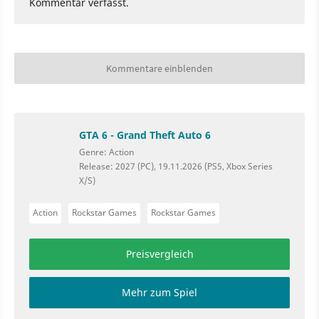
Kommentar verfasst.
Kommentare einblenden
GTA 6 - Grand Theft Auto 6
Genre: Action
Release: 2027 (PC), 19.11.2026 (PS5, Xbox Series
X/S)
Action
Rockstar Games
Rockstar Games
Preisvergleich
Mehr zum Spiel