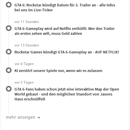
GTA 6: Rockstar kündigt Datum für 3. Trailer an - alle Infos
bei uns im Live-Ticker
vor 11 Stunden
GTA 6-Gameplay wird auf Netflix enthüllt: Wer den Trailer
als erstes sehen will, muss Geld zahlen
vor 13 Stunden
Rockstar Games kündigt GTA 6-Gameplay an - AUF NETFLIX!
vor 4 Tagen
KI zerstört unsere Spiele nur, wenn wir es zulassen
vor 5 Tagen
GTA 6-Fans haben schon jetzt eine interaktive Map der Open
World gebaut - und den möglichen Standort von Jasons
Haus erschnüffelt
mehr anzeigen