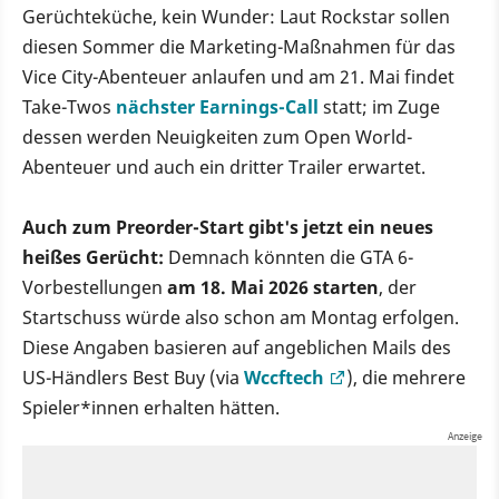
Gerüchteküche, kein Wunder: Laut Rockstar sollen
diesen Sommer die Marketing-Maßnahmen für das
Vice City-Abenteuer anlaufen und am 21. Mai findet
Take-Twos
nächster Earnings-Call
statt; im Zuge
dessen werden Neuigkeiten zum Open World-
Abenteuer und auch ein dritter Trailer erwartet.
Auch zum Preorder-Start gibt's jetzt ein neues
heißes Gerücht:
Demnach könnten die GTA 6-
Vorbestellungen
am 18. Mai 2026 starten
, der
Startschuss würde also schon am Montag erfolgen.
Diese Angaben basieren auf angeblichen Mails des
US-Händlers Best Buy (via
Wccftech
), die mehrere
Spieler*innen erhalten hätten.