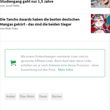
Studiengang geht nur 1,5 Jahre
von
Jusuf Hatic
Die Tancho Awards haben die besten deutschen
Mangas gekürt - das sind die beiden Sieger
von
Myki Trieu
Mit einem Einkaufswagen markierte Links sind so
genannte Affiliate-Links. Beim Kauf über diese Links
erhalten wir je nach Anbieter eine kleine Provision - ohne
Auswirkung auf den Preis.
Mehr Infos
.
Artikel
Elias Mohr
Deals
Bücher