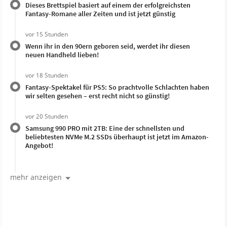
Dieses Brettspiel basiert auf einem der erfolgreichsten
Fantasy-Romane aller Zeiten und ist jetzt günstig
vor 15 Stunden
Wenn ihr in den 90ern geboren seid, werdet ihr diesen
neuen Handheld lieben!
vor 18 Stunden
Fantasy-Spektakel für PS5: So prachtvolle Schlachten haben
wir selten gesehen – erst recht nicht so günstig!
vor 20 Stunden
Samsung 990 PRO mit 2TB: Eine der schnellsten und
beliebtesten NVMe M.2 SSDs überhaupt ist jetzt im Amazon-
Angebot!
mehr anzeigen