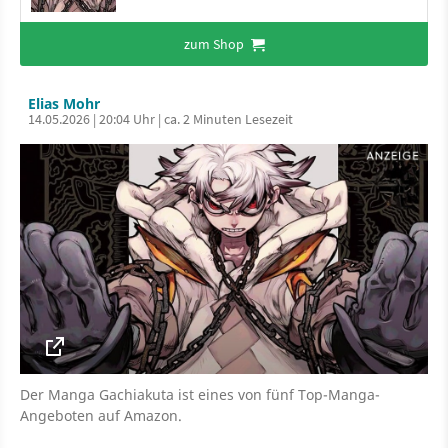
zum Shop
Elias Mohr
14.05.2026 | 20:04 Uhr | ca. 2 Minuten Lesezeit
Der Manga Gachiakuta ist eines von fünf Top-Manga-
Angeboten auf Amazon.