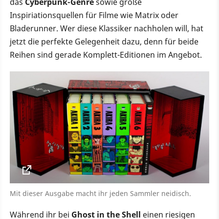
das
Cyberpunk-Genre
sowie große
Inspiriationsquellen für Filme wie Matrix oder
Bladerunner. Wer diese Klassiker nachholen will, hat
jetzt die perfekte Gelegenheit dazu, denn für beide
Reihen sind gerade Komplett-Editionen im Angebot.
Mit dieser Ausgabe macht ihr jeden Sammler neidisch.
Während ihr bei
Ghost in the Shell
einen riesigen