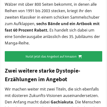
Wälzer mit über 800 Seiten bekommt, in denen alle
Reihen von 1991 bis 2003 stecken, kriegt ihr den
zweiten Klassiker in einem schicken Sammelschuber
zum Aufklappen,
sechs Bände und ein Artbook mit
fast 60 Prozent Rabatt.
Es handelt sich dabei um
eine Sonderausgabe anlässlich des 35. Jubiläums der
Manga-Reihe.
Nutzt jetzt das Angebot auf Amazon
Zwei weitere starke Dystopie-
Erzählungen im Angebot
Wir machen weiter mit zwei Titeln, die sich ebenfalls
mit düsteren Zukunfts-Visionen auseinandersetzen.
Den Anfang macht dabei
Gachiakuta
. Die Menschen