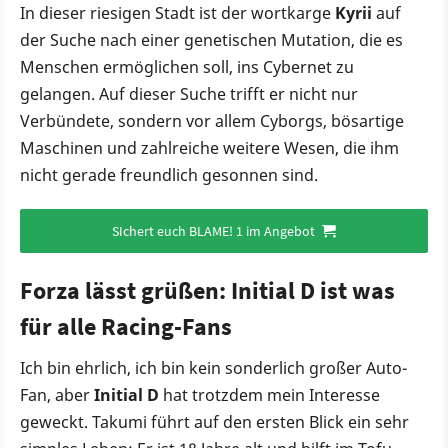
In dieser riesigen Stadt ist der wortkarge
Kyrii
auf
der Suche nach einer genetischen Mutation, die es
Menschen ermöglichen soll, ins Cybernet zu
gelangen. Auf dieser Suche trifft er nicht nur
Verbündete, sondern vor allem Cyborgs, bösartige
Maschinen und zahlreiche weitere Wesen, die ihm
nicht gerade freundlich gesonnen sind.
SIchert euch BLAME! 1 im Angebot
Forza lässt grüßen: Initial D ist was
für alle Racing-Fans
Ich bin ehrlich, ich bin kein sonderlich großer Auto-
Fan, aber
Initial D
hat trotzdem mein Interesse
geweckt. Takumi führt auf den ersten Blick ein sehr