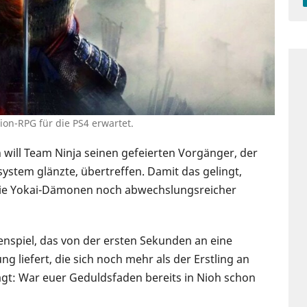
ion-RPG für die PS4 erwartet.
 will Team Ninja seinen gefeierten Vorgänger, der
system glänzte, übertreffen. Damit das gelingt,
 die Yokai-Dämonen noch abwechslungsreicher
nspiel, das von der ersten Sekunden an eine
g liefert, die sich noch mehr als der Erstling an
gt: War euer Geduldsfaden bereits in Nioh schon