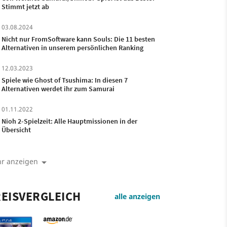
Stimmt jetzt ab
03.08.2024
Nicht nur FromSoftware kann Souls: Die 11 besten
Alternativen in unserem persönlichen Ranking
12.03.2023
Spiele wie Ghost of Tsushima: In diesen 7
Alternativen werdet ihr zum Samurai
01.11.2022
Nioh 2-Spielzeit: Alle Hauptmissionen in der
Übersicht
r anzeigen
EISVERGLEICH
alle anzeigen