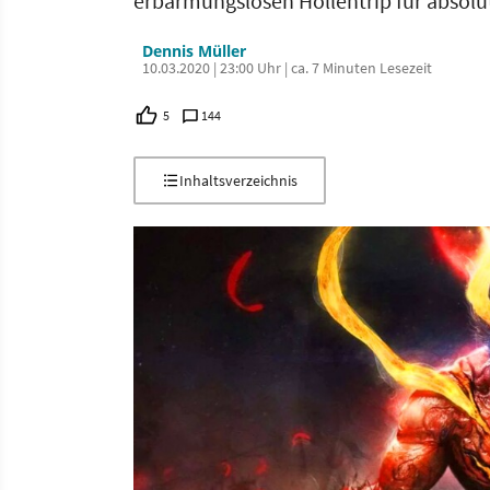
erbarmungslosen Höllentrip für absolu
Dennis Müller
10.03.2020 | 23:00 Uhr | ca. 7 Minuten Lesezeit
5
144
Inhaltsverzeichnis