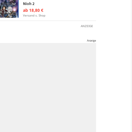
Nioh 2
ab 18,80 €
Versand s. Shop
ANZEIGE