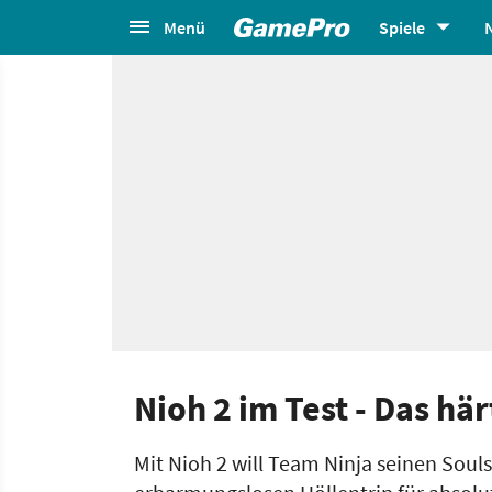
Menü
Spiele
Nioh 2 im Test - Das hä
Mit Nioh 2 will Team Ninja seinen Souls