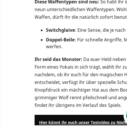
Diese Waffentypen sind neu:
So habt ihr 
neun unterschiedlichen Waffentypen. Wohlg
Waffen, dürft ihr die natürlich sofort benu
Switchglaive
: Eine Sense, die je na
Doppel-Beile
: Für schnelle Angriffe.
werfen.
Ihr seid das Monster:
Da euer Held neben 
Form eines Yokais in sich trägt, wählt ihr 
nachdem, ob ihr euch für den magischen Ha
entscheidet, verfügt ihr über spezielle Sch
Knopfdruck ein mächtiger Hai aus dem Bod
grimmiger Wolf rennt pfeilschnell und angr
findet ihr übrigens im Verlauf des Spiels.
Hier könnt ihr euch unser Testvideo zu Nioh