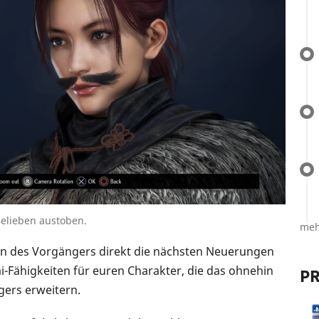
Belieben austoben.
meh
lern des Vorgängers direkt die nächsten Neuerungen
-Fähigkeiten für euren Charakter, die das ohnehin
PR
ers erweitern.