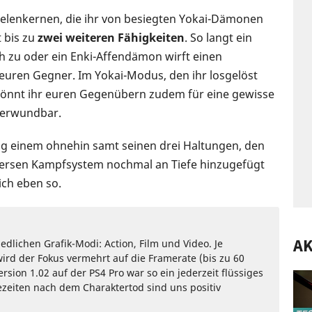
eelenkernen, die ihr von besiegten Yokai-Dämonen
t bis zu
zwei weiteren Fähigkeiten
. So langt ein
ch zu oder ein Enki-Affendämon wirft einen
euren Gegner. Im Yokai-Modus, den ihr losgelöst
 könnt ihr euren Gegenübern zudem für eine gewisse
verwundbar.
g einem ohnehin samt seinen drei Haltungen, den
ersen Kampfsystem nochmal an Tiefe hinzugefügt
sich eben so.
AK
edlichen Grafik-Modi: Action, Film und Video. Je
ird der Fokus vermehrt auf die Framerate (bis zu 60
ersion 1.02 auf der PS4 Pro war so ein jederzeit flüssiges
ezeiten nach dem Charaktertod sind uns positiv