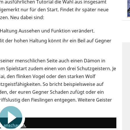
im ausführlichen Tutorial die Wahl aus insgesamt
emerkt nur für den Start. Findet ihr später neue
tzen. Neu dabei sind:
ch Haltung Aussehen und Funktion verändert.
 Mit der hohen Haltung könnt ihr ein Beil auf Gegner
seiner menschlichen Seite auch einen Dämon in
zum Spielstart zudem einen von drei Schutzgeistern. Je
i, den flinken Vogel oder den starken Wolf
utzgeistfähigkeiten. So bricht beispielsweise auf
en, der euren Gegner Schaden zufügt oder ein
iffslustig den Fieslingen entgegen. Weitere Geister
9:44
 2 anschauen.