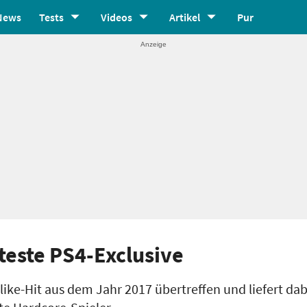
News
Tests
Videos
Artikel
Pur
rteste PS4-Exclusive
like-Hit aus dem Jahr 2017 übertreffen und liefert da