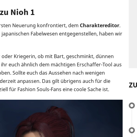
zu Nioh 1
ersten Neuerung konfrontiert, dem
Charaktereditor
.
n japanischen Fabelwesen entgegenstellen, haben wir
 oder Kriegerin, ob mit Bart, geschminkt, dünnen
 ihr euch ähnlich dem mächtigen Erschaffer-Tool aus
oben. Sollte euch das Aussehen nach wenigen
derzeit anpassen. Das gilt übrigens auch für die
Z
ll für Fashion Souls-Fans eine coole Sache ist.