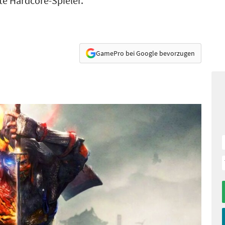
te Hardcore-Spieler.
GamePro bei Google bevorzugen