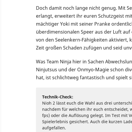
Doch damit noch lange nicht genug. Mit S
erlangt, erweitert ihr euren Schutzgeist mi
mächtiger Yoki mit seiner Pranke ordentli
überdimensionalen Speer aus der Luft auf 
von den Seelenkern-Fähigkeiten aktiviert,
Zeit großen Schaden zufügen und seid un
Was Team Ninja hier in Sachen Abwechslun
Ninjutsus und der Onmyo-Magie schon div
hat, ist schlichtweg fantastisch und spielt 
Technik-Check:
Nioh 2 lässt euch die Wahl aus drei unterschi
nachdem für welchen ihr euch entscheidet, w
fps) oder die Auflösung gelegt. Im Test mit V
Spielerlebnis gesichert. Auch die kurzen Lad
aufgefallen.