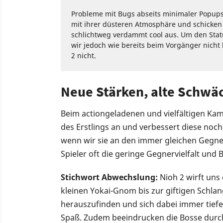
Probleme mit Bugs abseits minimaler Popups h
mit ihrer düsteren Atmosphäre und schicken E
schlichtweg verdammt cool aus. Um den Stat
wir jedoch wie bereits beim Vorgänger nicht 
2 nicht.
Neue Stärken, alte Schwä
Beim actiongeladenen und vielfältigen Ka
des Erstlings an und verbessert diese noc
wenn wir sie an den immer gleichen Gegn
Spieler oft die geringe Gegnervielfalt und 
Stichwort Abwechslung:
Nioh 2 wirft un
kleinen Yokai-Gnom bis zur giftigen Schlan
herauszufinden und sich dabei immer tiefe
Spaß. Zudem beeindrucken die Bosse durch