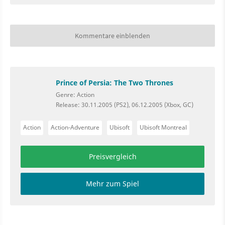
Kommentare einblenden
Prince of Persia: The Two Thrones
Genre: Action
Release: 30.11.2005 (PS2), 06.12.2005 (Xbox, GC)
Action
Action-Adventure
Ubisoft
Ubisoft Montreal
Preisvergleich
Mehr zum Spiel