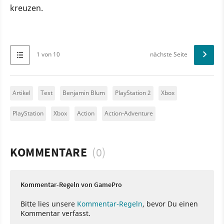
kreuzen.
1 von 10
nächste Seite
Artikel
Test
Benjamin Blum
PlayStation 2
Xbox
PlayStation
Xbox
Action
Action-Adventure
KOMMENTARE
(0)
Kommentar-Regeln von GamePro
Bitte lies unsere
Kommentar-Regeln
, bevor Du einen
Kommentar verfasst.