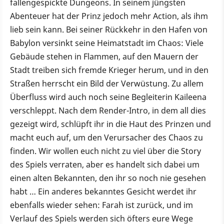
fallengespickte Dungeons. In seinem jüngsten
Abenteuer hat der Prinz jedoch mehr Action, als ihm
lieb sein kann. Bei seiner Rückkehr in den Hafen von
Babylon versinkt seine Heimatstadt im Chaos: Viele
Gebäude stehen in Flammen, auf den Mauern der
Stadt treiben sich fremde Krieger herum, und in den
Straßen herrscht ein Bild der Verwüstung. Zu allem
Überfluss wird auch noch seine Begleiterin Kaileena
verschleppt. Nach dem Render-Intro, in dem all dies
gezeigt wird, schlüpft ihr in die Haut des Prinzen und
macht euch auf, um den Verursacher des Chaos zu
finden. Wir wollen euch nicht zu viel über die Story
des Spiels verraten, aber es handelt sich dabei um
einen alten Bekannten, den ihr so noch nie gesehen
habt … Ein anderes bekanntes Gesicht werdet ihr
ebenfalls wieder sehen: Farah ist zurück, und im
Verlauf des Spiels werden sich öfters eure Wege