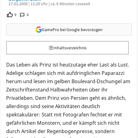
27.02.2006 | 11:29 Uhr | ca. 6 Minuten Lesezeit
0
0
GamePro bei Google bevorzugen
Inhaltsverzeichnis
Das Leben als Prinz ist heutzutage eher Last als Lust.
Adelige schlagen sich mit aufdringlichen Paparazzi
herum und lesen im gelben Boulevard-Dschungel am
Zeitschriftenstand Halbwahrheiten über ihr
Privatleben. Dem Prinz von Persien geht es ähnlich,
allerdings sind seine Aktivitäten deutlich
spektakulärer: Statt mit Fotografen fechtet er mit
gefährlichen Monstern, und er kämpft sich nicht
durch Artikel der Regenbogenpresse, sondern