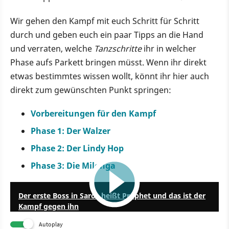
Wir gehen den Kampf mit euch Schritt für Schritt
durch und geben euch ein paar Tipps an die Hand
und verraten, welche
Tanzschritte
ihr in welcher
Phase aufs Parkett bringen müsst. Wenn ihr direkt
etwas bestimmtes wissen wollt, könnt ihr hier auch
direkt zum gewünschten Punkt springen:
Vorbereitungen für den Kampf
Phase 1: Der Walzer
Phase 2: Der Lindy Hop
Phase 3: Die Milonga
5:24
Der erste Boss in Saros heißt Prophet und das ist der
Kampf gegen ihn
Autoplay