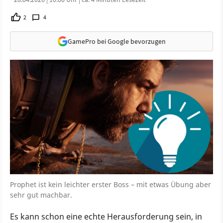
2
4
GamePro bei Google bevorzugen
Prophet ist kein leichter erster Boss – mit etwas Übung aber
sehr gut machbar.
Es kann schon eine echte Herausforderung sein, in