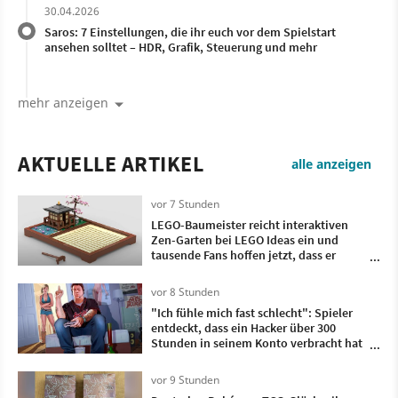
30.04.2026
Saros: 7 Einstellungen, die ihr euch vor dem Spielstart
ansehen solltet – HDR, Grafik, Steuerung und mehr
mehr anzeigen
AKTUELLE ARTIKEL
alle anzeigen
vor 7 Stunden
LEGO-Baumeister reicht interaktiven
Zen-Garten bei LEGO Ideas ein und
tausende Fans hoffen jetzt, dass er
Realität wird
vor 8 Stunden
"Ich fühle mich fast schlecht": Spieler
entdeckt, dass ein Hacker über 300
Stunden in seinem Konto verbracht hat
- und dieses Spiel hat er gezockt
vor 9 Stunden