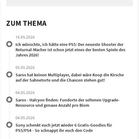
ZUM THEMA
16.05.2026
Ich wünschte, ich hätte eine PS5: Der neueste Shooter der
Returnal-Macher ist schon jetzt eines der besten Spiele des
Jahres 2026!
05.05.2026
Saros hat keinen Multiplayer, dabei wäre Koop die Kirsche
auf der Sahnetorte und die Chancen stehen gut!
04.05.2026
Saros - Halcyon finden: Fundorte der seltenen Upgrade-
Ressource und genaue Anzahl pro Biom
04.05.2026
Sony schenkt euch jetzt wieder 6 Gratis-Goodies für
PS5/PS4 - So schnappt ihr euch den Code