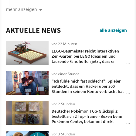
mehr anzeigen
AKTUELLE NEWS
alle anzeigen
vor 22 Minuten
LEGO-Baumeister reicht interaktiven
Zen-Garten bei LEGO Ideas ein und
tausende Fans hoffen jetzt, dass er
Realität wird
vor einer Stunde
"Ich fühle mich fast schlecht": Spieler
entdeckt, dass ein Hacker über 300
Stunden in seinem Konto verbracht hat
- und dieses Spiel hat er gezockt
vor 2 Stunden
Deutscher Pokémon TCG-Glückspilz
bestellt sich 2 Top-Trainer-Boxen beim
Pokémon Center, bekommt direkt
doppelt so viele geliefert
vor 3 Stunden