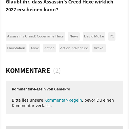
Glaubt ihr, dass Assassin's Creed Hexe wirklich
2027 erscheinen kann?
Assassin's Creed: Codename Hexe
News
David Molke
PC
PlayStation
Xbox
Action
Action-Adventure
Artikel
KOMMENTARE
(2)
Kommentar-Regeln von GamePro
Bitte lies unsere
Kommentar-Regeln
, bevor Du einen
Kommentar verfasst.