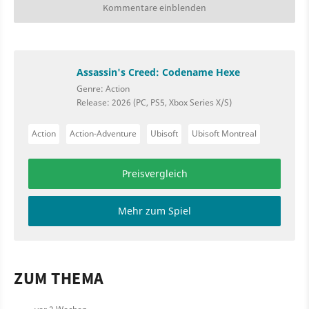
Kommentare einblenden
Assassin's Creed: Codename Hexe
Genre: Action
Release: 2026 (PC, PS5, Xbox Series X/S)
Action
Action-Adventure
Ubisoft
Ubisoft Montreal
Preisvergleich
Mehr zum Spiel
ZUM THEMA