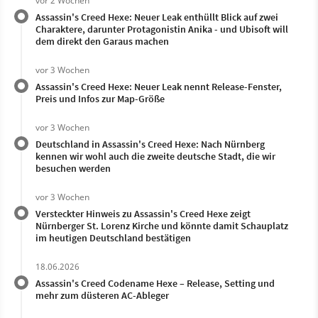
vor 2 Wochen
Assassin's Creed Hexe: Neuer Leak enthüllt Blick auf zwei
Charaktere, darunter Protagonistin Anika - und Ubisoft will
dem direkt den Garaus machen
vor 3 Wochen
Assassin's Creed Hexe: Neuer Leak nennt Release-Fenster,
Preis und Infos zur Map-Größe
vor 3 Wochen
Deutschland in Assassin's Creed Hexe: Nach Nürnberg
kennen wir wohl auch die zweite deutsche Stadt, die wir
besuchen werden
vor 3 Wochen
Versteckter Hinweis zu Assassin's Creed Hexe zeigt
Nürnberger St. Lorenz Kirche und könnte damit Schauplatz
im heutigen Deutschland bestätigen
18.06.2026
Assassin's Creed Codename Hexe – Release, Setting und
mehr zum düsteren AC-Ableger