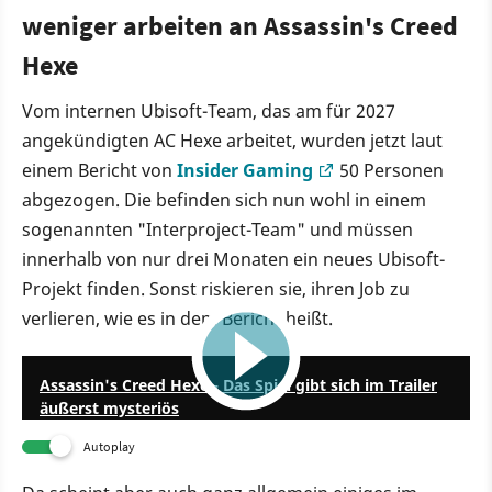
weniger arbeiten an Assassin's Creed
Hexe
Vom internen Ubisoft-Team, das am für 2027
angekündigten AC Hexe arbeitet, wurden jetzt laut
einem Bericht von
Insider Gaming
50 Personen
abgezogen. Die befinden sich nun wohl in einem
sogenannten "Interproject-Team" und müssen
innerhalb von nur drei Monaten ein neues Ubisoft-
Projekt finden. Sonst riskieren sie, ihren Job zu
verlieren, wie es in dem Bericht heißt.
0:34
Assassin's Creed Hexe - Das Spiel gibt sich im Trailer
äußerst mysteriös
Autoplay