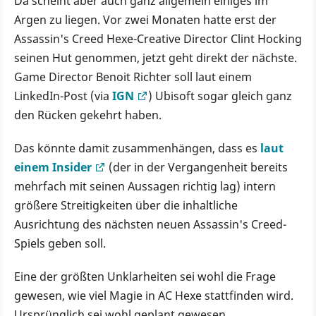
Da scheint aber auch ganz allgemein einiges im
Argen zu liegen. Vor zwei Monaten hatte erst der
Assassin's Creed Hexe-Creative Director Clint Hocking
seinen Hut genommen, jetzt geht direkt der nächste.
Game Director Benoit Richter soll laut einem
LinkedIn-Post (via
IGN
) Ubisoft sogar gleich ganz
den Rücken gekehrt haben.
Das könnte damit zusammenhängen, dass es
laut
einem Insider
(der in der Vergangenheit bereits
mehrfach mit seinen Aussagen richtig lag) intern
größere Streitigkeiten über die inhaltliche
Ausrichtung des nächsten neuen Assassin's Creed-
Spiels geben soll.
Eine der größten Unklarheiten sei wohl die Frage
gewesen, wie viel Magie in AC Hexe stattfinden wird.
Ursprünglich sei wohl geplant gewesen,