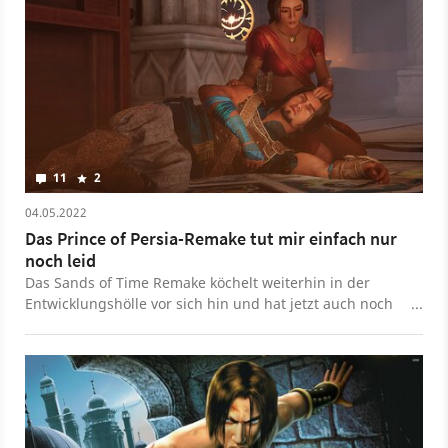
11
2
04.05.2022
Das Prince of Persia-Remake tut mir einfach nur
noch leid
Das Sands of Time Remake köchelt weiterhin in der
Entwicklungshölle vor sich hin und hat jetzt auch noch
das Studio gewechselt.