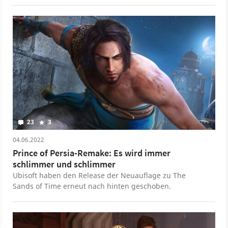
Time bekommen, jedoch müssen wir uns noch ein
bisschen gedulden.
23
3
04.06.2022
Prince of Persia-Remake: Es wird immer
schlimmer und schlimmer
Ubisoft haben den Release der Neuauflage zu The
Sands of Time erneut nach hinten geschoben.