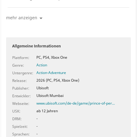
Feinschliff erhält?
mehr anzeigen
Allgemeine Informationen
PC, PS4, Xbox One
Plattform:
Action
Genre:
Action-Adventure
Untergenre:
2026 (PC, PS4, Xbox One)
Release:
Ubisoft
Publisher:
Ubisoft Mumbai
Entwickler:
www.ubisoft.com/de-de/game/prince-of-per…
Webseite:
ab 12 Jahren
USK:
-
DRM:
-
Spielzeit:
-
Sprachen: