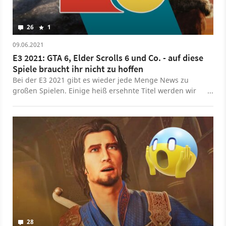
26
1
09.06.2021
E3 2021: GTA 6, Elder Scrolls 6 und Co. - auf diese
Spiele braucht ihr nicht zu hoffen
Bei der E3 2021 gibt es wieder jede Menge News zu
großen Spielen. Einige heiß ersehnte Titel werden wir
jedoch vermutlich nicht zu Gesicht bekommen.
28