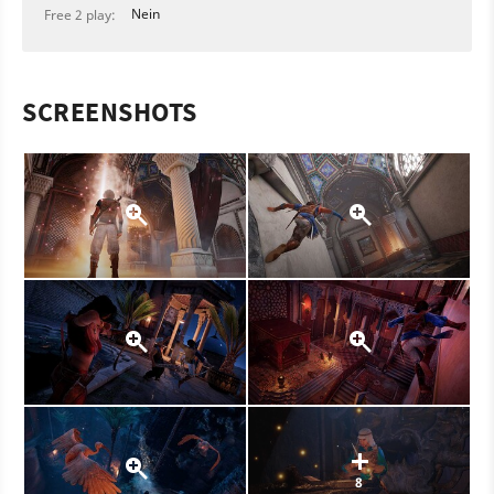
Nein
Free 2 play:
SCREENSHOTS
8