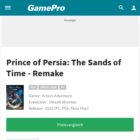
Prince of Persia: The Sands of
Time - Remake
PS4
XBOX ONE
PC
Genre: Action-Adventure
Entwickler: Ubisoft Mumbai
Release: 2026 (PC, PS4, Xbox One)
Preisvergleich