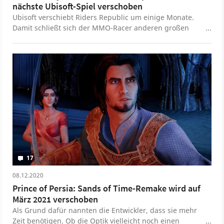
nächste Ubisoft-Spiel verschoben
Ubisoft verschiebt Riders Republic um einige Monate.
Damit schließt sich der MMO-Racer anderen großen
Namen wie Far Cry 6 und Rainbow Six: Quarantine an.
17
08.12.2020
Prince of Persia: Sands of Time-Remake wird auf
März 2021 verschoben
Als Grund dafür nannten die Entwickler, dass sie mehr
Zeit benötigen. Ob die Optik vielleicht noch einen