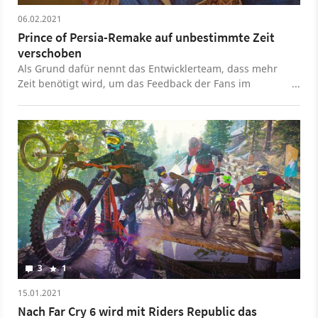
06.02.2021
Prince of Persia-Remake auf unbestimmte Zeit
verschoben
Als Grund dafür nennt das Entwicklerteam, dass mehr
Zeit benötigt wird, um das Feedback der Fans im
Remake zu Prince of Persia: The Sands of Time
aufzugreifen.
3
1
15.01.2021
Nach Far Cry 6 wird mit Riders Republic das