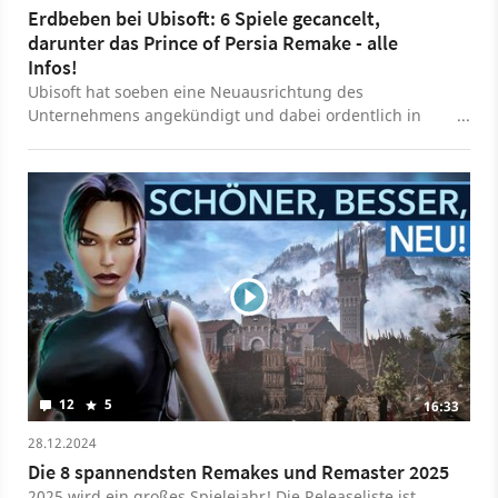
Erdbeben bei Ubisoft: 6 Spiele gecancelt,
darunter das Prince of Persia Remake - alle
Infos!
Ubisoft hat soeben eine Neuausrichtung des
Unternehmens angekündigt und dabei ordentlich in
seinem Spiele-Portfolio aufgeräumt.
12
5
16:33
28.12.2024
Die 8 spannendsten Remakes und Remaster 2025
2025 wird ein großes Spielejahr! Die Releaseliste ist