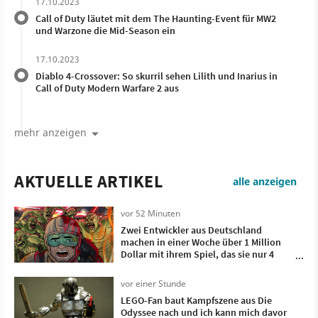
17.10.2023
Call of Duty läutet mit dem The Haunting-Event für MW2
und Warzone die Mid-Season ein
17.10.2023
Diablo 4-Crossover: So skurril sehen Lilith und Inarius in
Call of Duty Modern Warfare 2 aus
mehr anzeigen
AKTUELLE ARTIKEL
alle anzeigen
vor 52 Minuten
Zwei Entwickler aus Deutschland
machen in einer Woche über 1 Million
Dollar mit ihrem Spiel, das sie nur 4
Monate lang entwickelt haben
vor einer Stunde
LEGO-Fan baut Kampfszene aus Die
Odyssee nach und ich kann mich davor