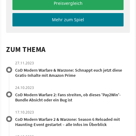
Preisvergleich
Mehr zum Spiel
ZUM THEMA
27.11.2023
CoD Modern Warfare & Warzone: Schnappt euch jetzt diese
Gratis-Inhalte mit Amazon Prime
24.10.2023
CoD Modern Warfare 2: Fans streiten, ob dieses 'Pay2Win'-
Bundle Absicht oder ein Bug ist
17.10.2023
CoD Modern Warfare 2 & Warzone: Season 6 Reloaded mit
Haunting-Event gestartet – alle Infos im Überblick