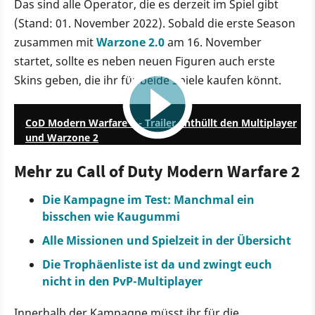
Das sind alle Operator, die es derzeit im Spiel gibt
(Stand: 01. November 2022). Sobald die erste Season
zusammen mit
Warzone 2.0
am 16. November
startet, sollte es neben neuen Figuren auch erste
Skins geben, die ihr für beide Spiele kaufen könnt.
2:47
CoD Modern Warfare 2 - Trailer enthüllt den Multiplayer
und Warzone 2
Mehr zu Call of Duty Modern Warfare 2
Die Kampagne im Test: Manchmal ein
bisschen wie Kaugummi
Alle Missionen und Spielzeit in der Übersicht
Die Trophäenliste ist da und zwingt euch
nicht in den PvP-Multiplayer
Innerhalb der Kampagne müsst ihr für die