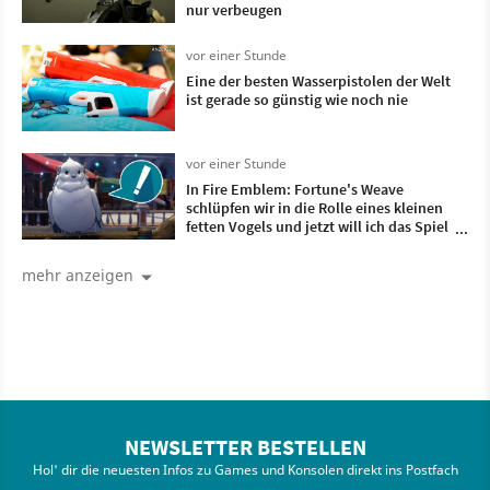
nur verbeugen
vor einer Stunde
Eine der besten Wasserpistolen der Welt
ist gerade so günstig wie noch nie
vor einer Stunde
In Fire Emblem: Fortune's Weave
schlüpfen wir in die Rolle eines kleinen
fetten Vogels und jetzt will ich das Spiel
unbedingt haben
mehr anzeigen
NEWSLETTER BESTELLEN
Hol' dir die neuesten Infos zu Games und Konsolen direkt ins Postfach