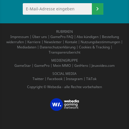
RUBRIKEN
Impressum
|
Über uns
|
GamePro FAQ
|
Abo kündigen
|
Bestellung
widerrufen
|
Karriere
|
Newsletter
|
Kontakt
|
Nutzungsbestimmungen
|
Mediadaten
|
Datenschutzerklärung
|
Cookies & Tracking
|
Transparenzbericht
MEDIENGRUPPE
GameStar
|
GamePro
|
Mein MMO
|
GetHero
|
Jeuxvideo.com
SOCIAL MEDIA
Twitter
|
Facebook
|
Instagram
|
TikTok
Copyright © Webedia - alle Rechte vorbehalten