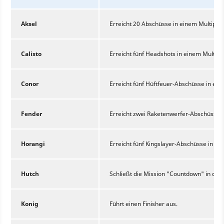
Aksel
Erreicht 20 Abschüsse in einem Multipla
Calisto
Erreicht fünf Headshots in einem Multipl
Conor
Erreicht fünf Hüftfeuer-Abschüsse in ein
Fender
Erreicht zwei Raketenwerfer-Abschüsse i
Horangi
Erreicht fünf Kingslayer-Abschüsse in ei
Hutch
Schließt die Mission "Countdown" in de
Konig
Führt einen Finisher aus.