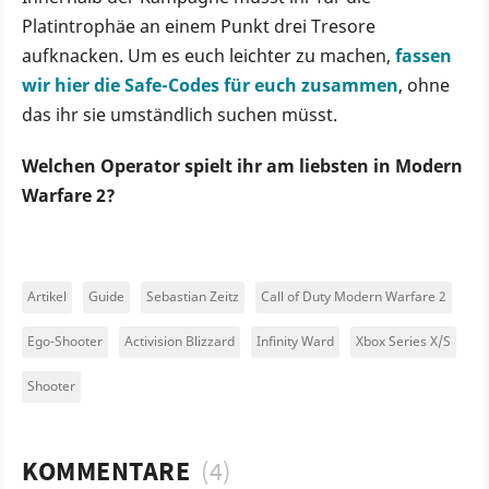
Platintrophäe an einem Punkt drei Tresore
aufknacken. Um es euch leichter zu machen,
fassen
wir hier die Safe-Codes für euch zusammen
, ohne
das ihr sie umständlich suchen müsst.
Welchen Operator spielt ihr am liebsten in Modern
Warfare 2?
Artikel
Guide
Sebastian Zeitz
Call of Duty Modern Warfare 2
Ego-Shooter
Activision Blizzard
Infinity Ward
Xbox Series X/S
Shooter
KOMMENTARE
(4)