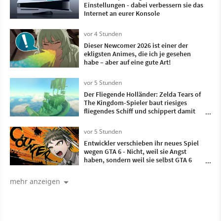
Einstellungen - dabei verbessern sie das
Internet an eurer Konsole
vor 4 Stunden
Dieser Newcomer 2026 ist einer der
ekligsten Animes, die ich je gesehen
habe – aber auf eine gute Art!
vor 5 Stunden
Der Fliegende Holländer: Zelda Tears of
The Kingdom-Spieler baut riesiges
fliegendes Schiff und schippert damit
durch die Lüfte
vor 5 Stunden
Entwickler verschieben ihr neues Spiel
wegen GTA 6 - Nicht, weil sie Angst
haben, sondern weil sie selbst GTA 6
zocken wollen
mehr anzeigen