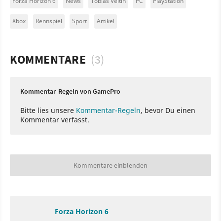
Forza Horizon 6
News
Tobias Veltin
PC
PlayStation
Xbox
Rennspiel
Sport
Artikel
KOMMENTARE
(3)
Kommentar-Regeln von GamePro
Bitte lies unsere
Kommentar-Regeln
, bevor Du einen
Kommentar verfasst.
Kommentare einblenden
Forza Horizon 6