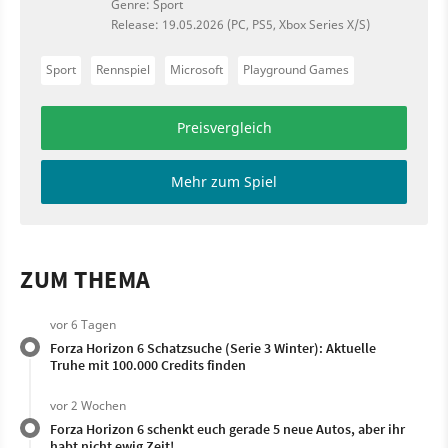
Genre: Sport
Release: 19.05.2026 (PC, PS5, Xbox Series X/S)
Sport
Rennspiel
Microsoft
Playground Games
Preisvergleich
Mehr zum Spiel
ZUM THEMA
vor 6 Tagen
Forza Horizon 6 Schatzsuche (Serie 3 Winter): Aktuelle
Truhe mit 100.000 Credits finden
vor 2 Wochen
Forza Horizon 6 schenkt euch gerade 5 neue Autos, aber ihr
habt nicht ewig Zeit!