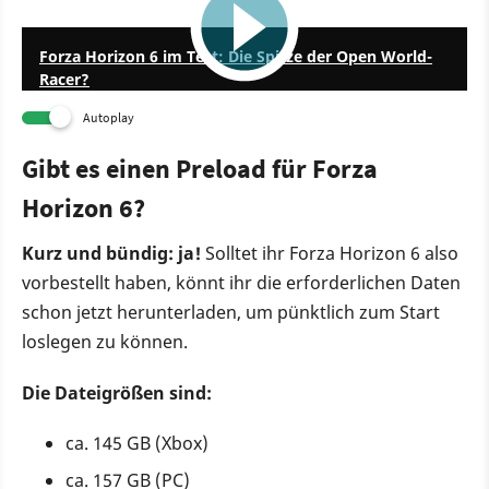
13:24
Forza Horizon 6 im Test: Die Spitze der Open World-
Racer?
Autoplay
Gibt es einen Preload für Forza
Horizon 6?
Kurz und bündig: ja!
Solltet ihr Forza Horizon 6 also
vorbestellt haben, könnt ihr die erforderlichen Daten
schon jetzt herunterladen, um pünktlich zum Start
loslegen zu können.
Die Dateigrößen sind:
ca. 145 GB (Xbox)
ca. 157 GB (PC)