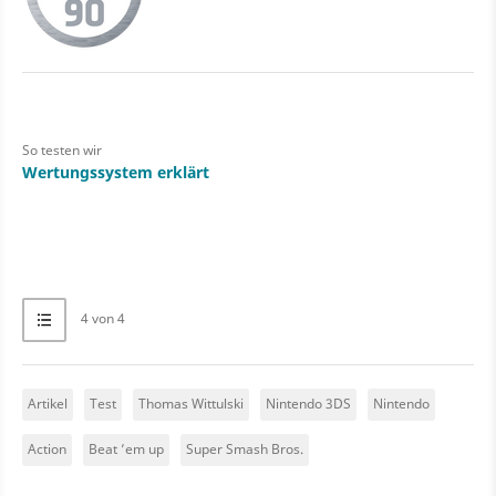
So testen wir
Wertungssystem erklärt
4 von 4
Artikel
Test
Thomas Wittulski
Nintendo 3DS
Nintendo
Action
Beat ’em up
Super Smash Bros.