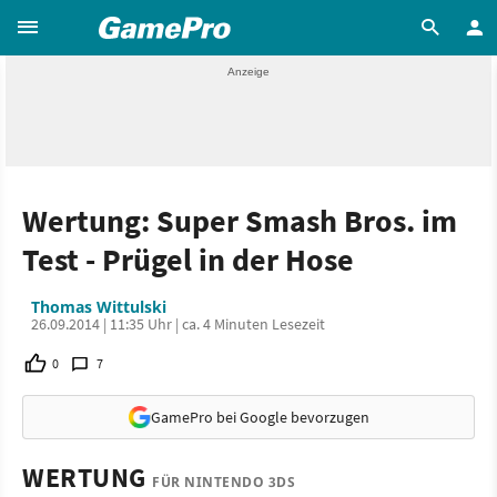
Wertung: Super Smash Bros. im
Test - Prügel in der Hose
Thomas Wittulski
26.09.2014 | 11:35 Uhr | ca. 4 Minuten Lesezeit
0
7
GamePro bei Google bevorzugen
WERTUNG
FÜR NINTENDO 3DS