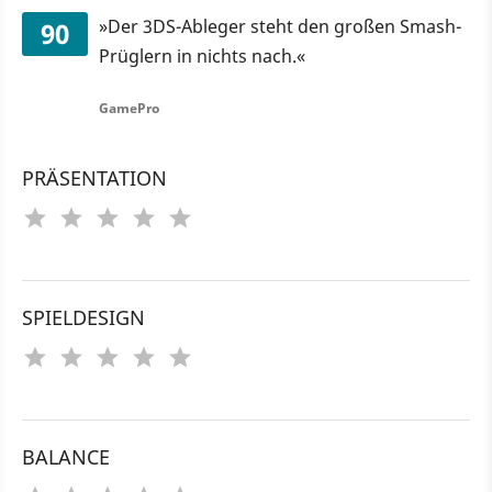
»Der 3DS-Ableger steht den großen Smash-
90
Prüglern in nichts nach.«
GamePro
PRÄSENTATION
SPIELDESIGN
BALANCE