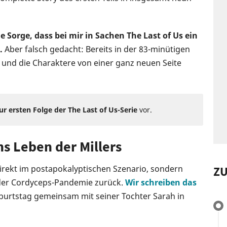
e Sorge, dass bei mir in Sachen The Last of Us ein
.
Aber falsch gedacht: Bereits in der 83-minütigen
s und die Charaktere von einer ganz neuen Seite
ur ersten Folge der The Last of Us-Serie
vor.
ns Leben der Millers
direkt im postapokalyptischen Szenario, sondern
Z
h der Cordyceps-Pandemie zurück.
Wir schreiben das
Geburtstag gemeinsam mit seiner Tochter Sarah in