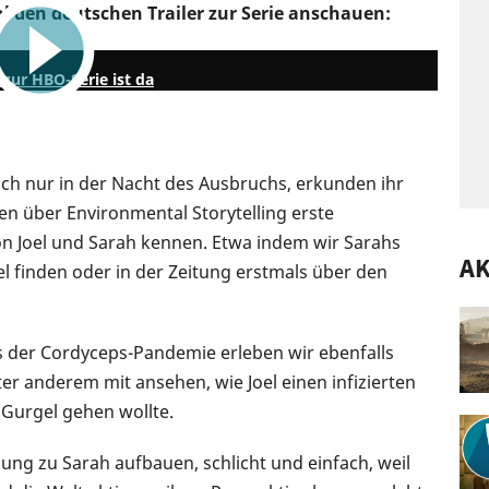
l den deutschen Trailer zur Serie anschauen:
2:08
 zur HBO-Serie ist da
lich nur in der Nacht des Ausbruchs, erkunden ihr
en über Environmental Storytelling erste
n Joel und Sarah kennen. Etwa indem wir Sarahs
AK
 finden oder in der Zeitung erstmals über den
 der Cordyceps-Pandemie erleben wir ebenfalls
 anderem mit ansehen, wie Joel einen infizierten
 Gurgel gehen wollte.
ung zu Sarah aufbauen, schlicht und einfach, weil