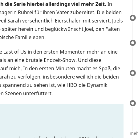
 die Serie hierbei allerdings viel mehr Zeit.
In
enagerin Rührei für ihren Vater zubereitet. Die beiden
 Sarah versehentlich Eierschalen mit serviert. Joels
päter herein und beglückwünscht Joel, den "alten
pische Familie eben.
he Last of Us in den ersten Momenten mehr an eine
als an eine brutale Endzeit-Show. Und diese
h auf mich. In den ersten Minuten macht es Spaß, die
arah zu verfolgen, insbesondere weil ich die beiden
s spannend zu sehen ist, wie HBO die Dynamik
en Szenen unterfüttert.
meh