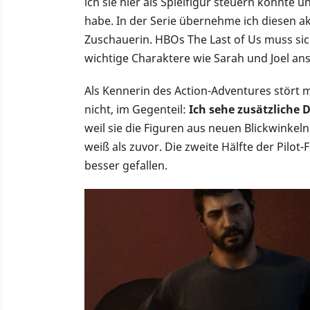
ich sie hier als Spielfigur steuern konnte u
habe. In der Serie übernehme ich diesen ak
Zuschauerin. HBOs The Last of Us muss sic
wichtige Charaktere wie Sarah und Joel an
Als Kennerin des Action-Adventures stört 
nicht, im Gegenteil:
Ich sehe zusätzliche 
weil sie die Figuren aus neuen Blickwinkel
weiß als zuvor. Die zweite Hälfte der Pilo
besser gefallen.