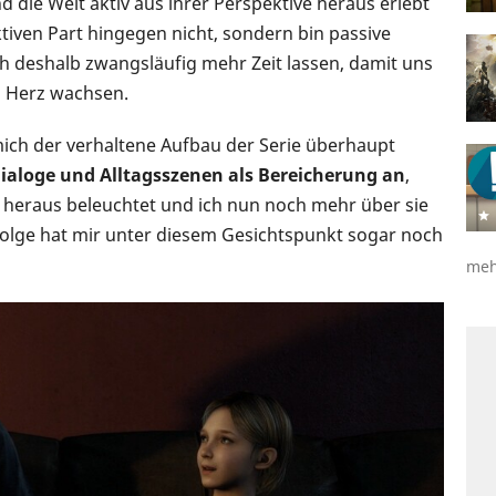
nd die Welt aktiv aus ihrer Perspektive heraus erlebt
tiven Part hingegen nicht, sondern bin passive
h deshalb zwangsläufig mehr Zeit lassen, damit uns
s Herz wachsen.
mich der verhaltene Aufbau der Serie überhaupt
Dialoge und Alltagsszenen als Bereicherung an
,
n heraus beleuchtet und ich nun noch mehr über sie
t-Folge hat mir unter diesem Gesichtspunkt sogar noch
meh