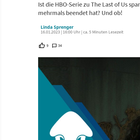
Ist die HBO-Serie zu The Last of Us spa
mehrmals beendet hat? Und ob!
Linda Sprenger
16.01.2023 | 16:00 Uhr | ca. 5 Minuten Lesezeit
9
34