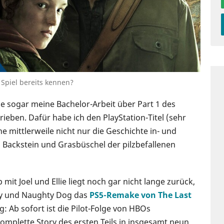
 Spiel bereits kennen?
e sogar meine Bachelor-Arbeit über Part 1 des
eben. Dafür habe ich den PlayStation-Titel (sehr
e mittlerweile nicht nur die Geschichte in- und
 Backstein und Grasbüschel der pilzbefallenen
it Joel und Ellie liegt noch gar nicht lange zurück,
ny und Naughty Dog das
PS5-Remake von The Last
 Ab sofort ist die Pilot-Folge von HBOs
komplette Story des ersten Teils in insgesamt neun