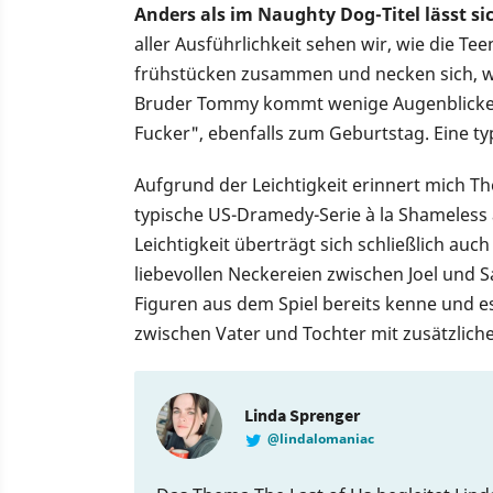
Anders als im Naughty Dog-Titel lässt sich
aller Ausführlichkeit sehen wir, wie die Te
frühstücken zusammen und necken sich, weil
Bruder Tommy kommt wenige Augenblicke s
Fucker", ebenfalls zum Geburtstag. Eine ty
Aufgrund der Leichtigkeit erinnert mich T
typische US-Dramedy-Serie à la Shameless 
Leichtigkeit überträgt sich schließlich auc
liebevollen Neckereien zwischen Joel und S
Figuren aus dem Spiel bereits kenne und e
zwischen Vater und Tochter mit zusätzlich
Linda Sprenger
@lindalomaniac