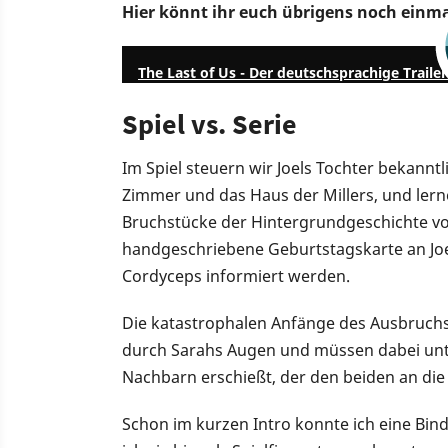
Hier könnt ihr euch übrigens noch einma
The Last of Us - Der deutschsprachige Trailer
Spiel vs. Serie
Im Spiel steuern wir Joels Tochter bekannt
Zimmer und das Haus der Millers, und lern
Bruchstücke der Hintergrundgeschichte vo
handgeschriebene Geburtstagskarte an Joel
Cordyceps informiert werden.
Die katastrophalen Anfänge des Ausbruchs
durch Sarahs Augen und müssen dabei unter
Nachbarn erschießt, der den beiden an die
Schon im kurzen Intro konnte ich eine Bind