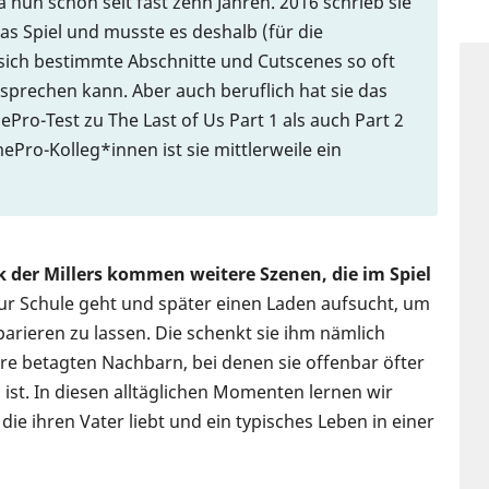
 nun schon seit fast zehn Jahren. 2016 schrieb sie
das Spiel und musste es deshalb (für die
ich bestimmte Abschnitte und Cutscenes so oft
sprechen kann. Aber auch beruflich hat sie das
ro-Test zu The Last of Us Part 1 als auch Part 2
Pro-Kolleg*innen ist sie mittlerweile ein
der Millers kommen weitere Szenen, die im Spiel
zur Schule geht und später einen Laden aufsucht, um
parieren zu lassen. Die schenkt sie ihm nämlich
e betagten Nachbarn, bei denen sie offenbar öfter
ist. In diesen alltäglichen Momenten lernen wir
ie ihren Vater liebt und ein typisches Leben in einer