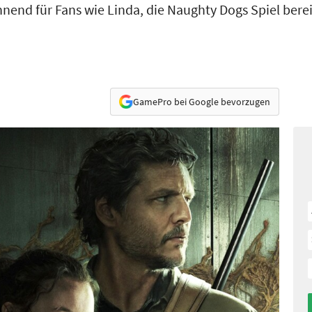
nnend für Fans wie Linda, die Naughty Dogs Spiel berei
GamePro bei Google bevorzugen