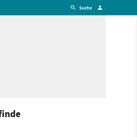
Suche
finde