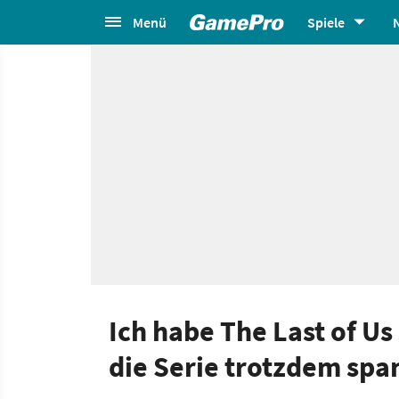
Menü
Spiele
Ich habe The Last of U
die Serie trotzdem sp