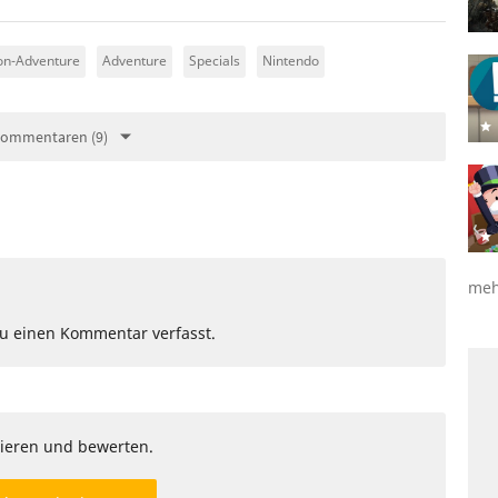
on-Adventure
Adventure
Specials
Nintendo
Kommentaren (9)
meh
Du einen Kommentar verfasst.
ieren und bewerten.