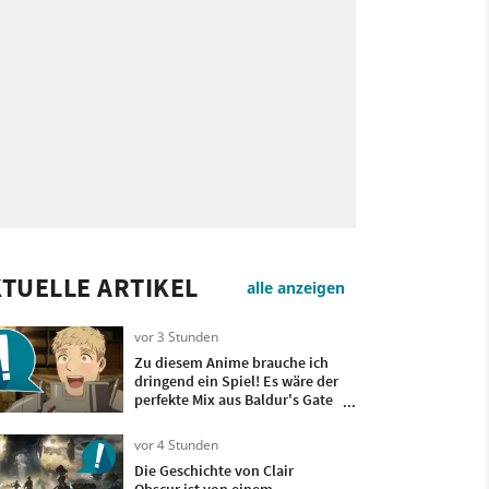
TUELLE ARTIKEL
alle anzeigen
vor 3 Stunden
Zu diesem Anime brauche ich
dringend ein Spiel! Es wäre der
perfekte Mix aus Baldur's Gate
und meinem liebsten Capcom-
Actionspiel
vor 4 Stunden
Die Geschichte von Clair