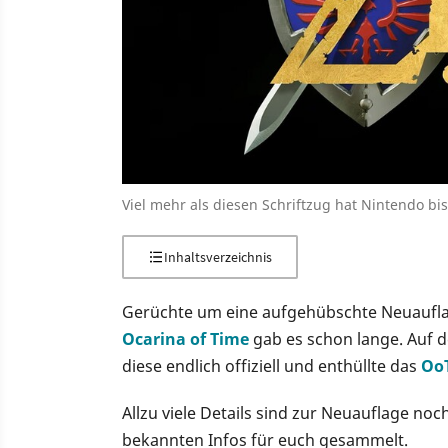
Viel mehr als diesen Schriftzug hat Nintendo b
Inhaltsverzeichnis
Gerüchte um eine aufgehübschte Neuaufla
Ocarina of Time
gab es schon lange. Auf 
diese endlich offiziell und enthüllte das
OoT
Allzu viele Details sind zur Neuauflage noc
bekannten Infos für euch gesammelt.