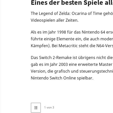
Eines der besten Spiele al
The Legend of Zelda: Ocarina of Time gehö
Videospielen aller Zeiten.
Als es im Jahr 1998 für das Nintendo 64 er
führte einige Elemente ein, die auch moder
Kämpfen). Bei Metacritic steht die N64-Ver
Das Switch 2-Remake ist übrigens nicht di
gab es im Jahr 2003 eine erweiterte Master
Version, die grafisch und steuerungstechnis
Nintendo Switch Online spielbar.
1 von 3