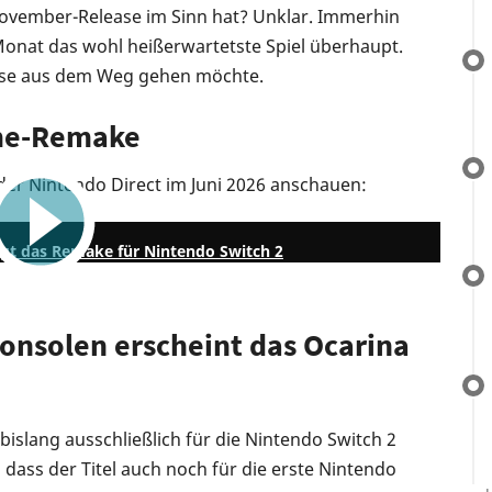
ovember-Release im Sinn hat? Unklar. Immerhin
onat das wohl heißerwartetste Spiel überhaupt.
ase aus dem Weg gehen möchte.
ime-Remake
 der Nintendo Direct im Juni 2026 anschauen:
1:38
tigt das Remake für Nintendo Switch 2
onsolen erscheint das Ocarina
islang ausschließlich für die Nintendo Switch 2
 dass der Titel auch noch für die erste Nintendo