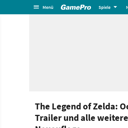
Menü
Spiele
The Legend of Zelda: O
Trailer und alle weiter