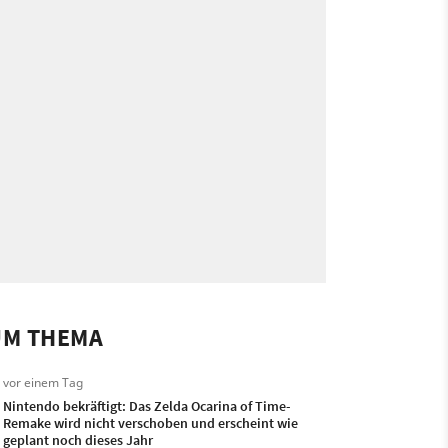
UM THEMA
vor einem Tag
Nintendo bekräftigt: Das Zelda Ocarina of Time-
Remake wird nicht verschoben und erscheint wie
geplant noch dieses Jahr