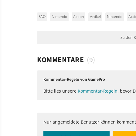
FAQ
Nintendo
Action
Artikel
Nintendo
Acti
zu den 
KOMMENTARE
(9)
Kommentar-Regeln von GamePro
Bitte lies unsere
Kommentar-Regeln
, bevor 
Nur angemeldete Benutzer können komment