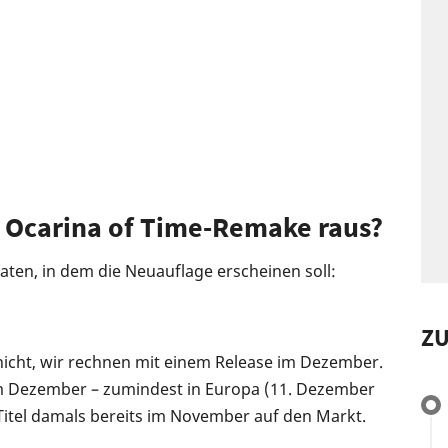
 Ocarina of Time-Remake raus?
raten, in dem die Neuauflage erscheinen soll:
Z
nicht, wir rechnen mit einem Release im Dezember.
 im Dezember – zumindest in Europa (11. Dezember
Titel damals bereits im November auf den Markt.