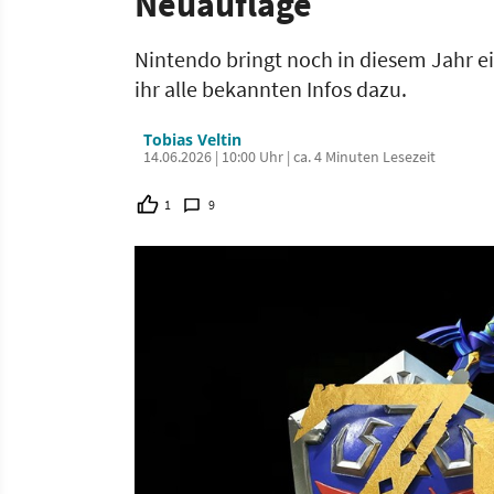
Neuauflage
Nintendo bringt noch in diesem Jahr ei
ihr alle bekannten Infos dazu.
Tobias Veltin
14.06.2026 | 10:00 Uhr | ca. 4 Minuten Lesezeit
1
9