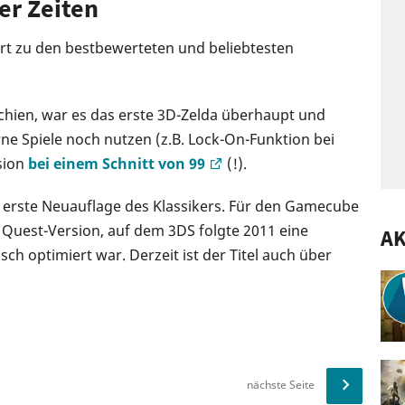
ler Zeiten
rt zu den bestbewerteten und beliebtesten
schien, war es das erste 3D-Zelda überhaupt und
ne Spiele noch nutzen (z.B. Lock-On-Funktion bei
sion
bei einem Schnitt von 99
(!).
e erste Neuauflage des Klassikers. Für den Gamecube
 Quest-Version, auf dem 3DS folgte 2011 eine
AK
ch optimiert war. Derzeit ist der Titel auch über
nächste Seite