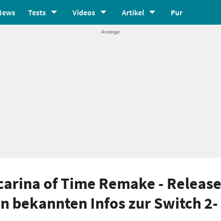
News
Tests
Videos
Artikel
Pur
carina of Time Remake - Release
en bekannten Infos zur Switch 2-