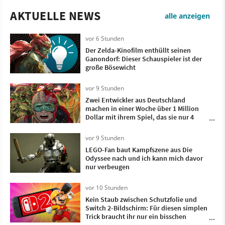
AKTUELLE NEWS
alle anzeigen
vor 6 Stunden
Der Zelda-Kinofilm enthüllt seinen
Ganondorf: Dieser Schauspieler ist der
große Bösewicht
vor 9 Stunden
Zwei Entwickler aus Deutschland
machen in einer Woche über 1 Million
Dollar mit ihrem Spiel, das sie nur 4
Monate lang entwickelt haben
vor 9 Stunden
LEGO-Fan baut Kampfszene aus Die
Odyssee nach und ich kann mich davor
nur verbeugen
vor 10 Stunden
Kein Staub zwischen Schutzfolie und
Switch 2-Bildschirm: Für diesen simplen
Trick braucht ihr nur ein bisschen