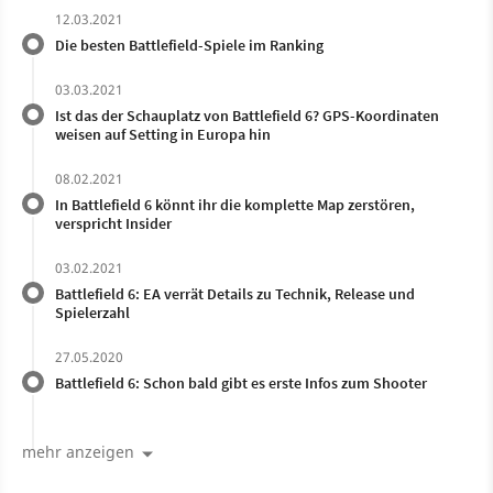
12.03.2021
Die besten Battlefield-Spiele im Ranking
03.03.2021
Ist das der Schauplatz von Battlefield 6? GPS-Koordinaten
weisen auf Setting in Europa hin
08.02.2021
In Battlefield 6 könnt ihr die komplette Map zerstören,
verspricht Insider
03.02.2021
Battlefield 6: EA verrät Details zu Technik, Release und
Spielerzahl
27.05.2020
Battlefield 6: Schon bald gibt es erste Infos zum Shooter
mehr anzeigen