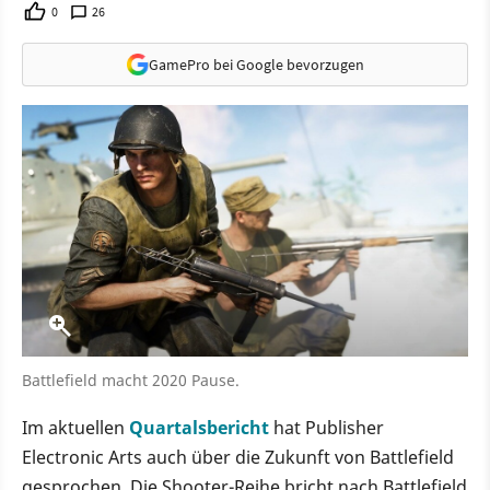
0
26
GamePro bei Google bevorzugen
Battlefield macht 2020 Pause.
Im aktuellen
Quartalsbericht
hat Publisher
Electronic Arts auch über die Zukunft von Battlefield
gesprochen. Die Shooter-Reihe bricht nach Battlefield