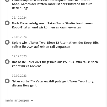
Koop-Games der letzten Jahre ist der Prüfstand für eure
Beziehung!
22.10.2024
Nach Riesenerfolg von It Takes Two - Studio teast neuen
Koop-Titel an und wir können es kaum erwarten
23.06.2024
Spiele wie It Takes Two: Diese 12 Alternativen des Koop-Hits
solltet ihr 2024 auf keinen Fall verpassen
12.12.2023
Das beste Spiel 2021 fliegt bald aus PS Plus Extra raus: Noch
könnt ihr es zocken!
09.09.2023
'Ist es vorbei?' – Vater erzählt putzige It Takes Two-Story,
die ans Herz geht
mehr anzeigen