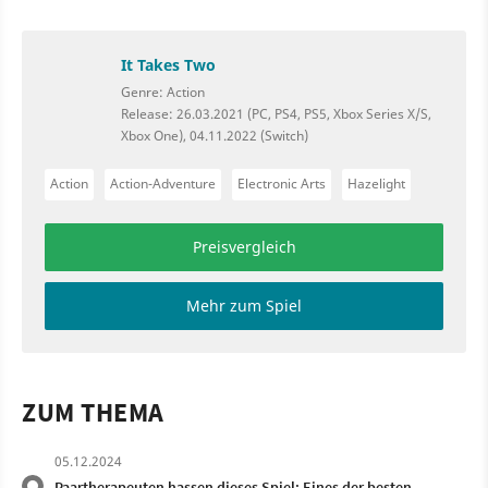
It Takes Two
Genre: Action
Release: 26.03.2021 (PC, PS4, PS5, Xbox Series X/S,
Xbox One), 04.11.2022 (Switch)
Action
Action-Adventure
Electronic Arts
Hazelight
Preisvergleich
Mehr zum Spiel
ZUM THEMA
05.12.2024
Paartherapeuten hassen dieses Spiel: Eines der besten