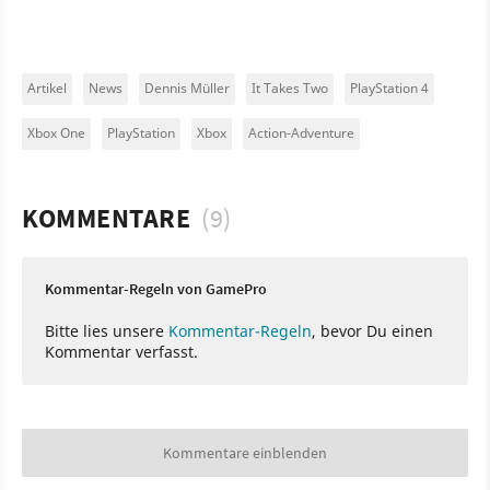
Artikel
News
Dennis Müller
It Takes Two
PlayStation 4
Xbox One
PlayStation
Xbox
Action-Adventure
KOMMENTARE
(9)
Kommentar-Regeln von GamePro
Bitte lies unsere
Kommentar-Regeln
, bevor Du einen
Kommentar verfasst.
Kommentare einblenden