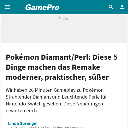
Pokémon Diamant/Perl: Diese 5
Dinge machen das Remake
moderner, praktischer, süßer
Wir haben 26 Minuten Gameplay zu Pokémon
Strahlender Diamant und Leuchtende Perle für
Nintendo Switch gesehen. Diese Neuerungen
erwarten euch.
Linda Sprenger
13.10.2021 | 15:00 Uhr | ca. 4 Minuten Lesezeit