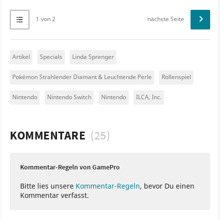
1 von 2
nächste Seite
Artikel
Specials
Linda Sprenger
Pokémon Strahlender Diamant & Leuchtende Perle
Rollenspiel
Nintendo
Nintendo Switch
Nintendo
ILCA, Inc.
KOMMENTARE
(25)
Kommentar-Regeln von GamePro
Bitte lies unsere
Kommentar-Regeln
, bevor Du einen
Kommentar verfasst.