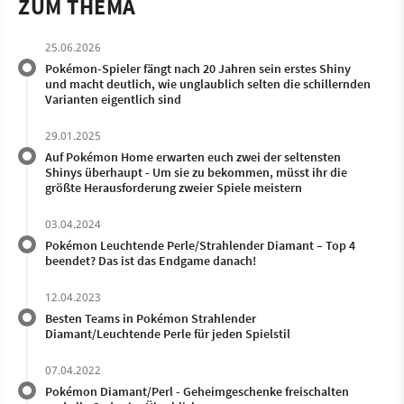
ZUM THEMA
25.06.2026
Pokémon-Spieler fängt nach 20 Jahren sein erstes Shiny
und macht deutlich, wie unglaublich selten die schillernden
Varianten eigentlich sind
29.01.2025
Auf Pokémon Home erwarten euch zwei der seltensten
Shinys überhaupt - Um sie zu bekommen, müsst ihr die
größte Herausforderung zweier Spiele meistern
03.04.2024
Pokémon Leuchtende Perle/Strahlender Diamant – Top 4
beendet? Das ist das Endgame danach!
12.04.2023
Besten Teams in Pokémon Strahlender
Diamant/Leuchtende Perle für jeden Spielstil
07.04.2022
Pokémon Diamant/Perl - Geheimgeschenke freischalten