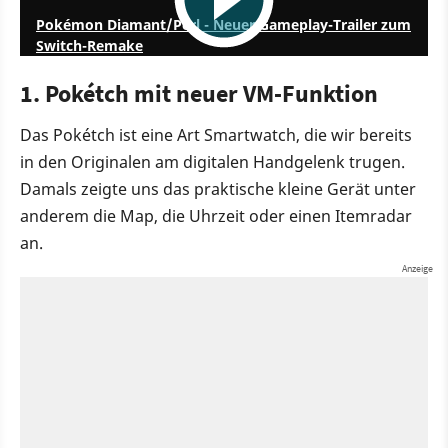
Pokémon Diamant/Perl - Neuer Gameplay-Trailer zum
Switch-Remake
1. Pokétch mit neuer VM-Funktion
Das Pokétch ist eine Art Smartwatch, die wir bereits
in den Originalen am digitalen Handgelenk trugen.
Damals zeigte uns das praktische kleine Gerät unter
anderem die Map, die Uhrzeit oder einen Itemradar
an.