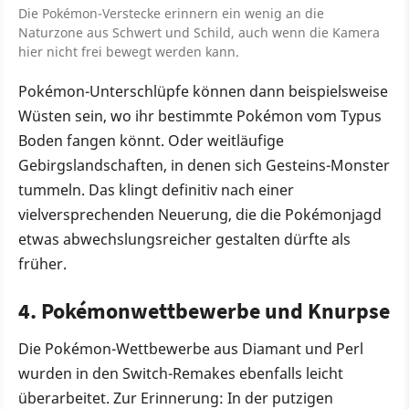
Die Pokémon-Verstecke erinnern ein wenig an die
Naturzone aus Schwert und Schild, auch wenn die Kamera
hier nicht frei bewegt werden kann.
Pokémon-Unterschlüpfe können dann beispielsweise
Wüsten sein, wo ihr bestimmte Pokémon vom Typus
Boden fangen könnt. Oder weitläufige
Gebirgslandschaften, in denen sich Gesteins-Monster
tummeln. Das klingt definitiv nach einer
vielversprechenden Neuerung, die die Pokémonjagd
etwas abwechslungsreicher gestalten dürfte als
früher.
4. Pokémonwettbewerbe und Knurpse
Die Pokémon-Wettbewerbe aus Diamant und Perl
wurden in den Switch-Remakes ebenfalls leicht
überarbeitet. Zur Erinnerung: In der putzigen