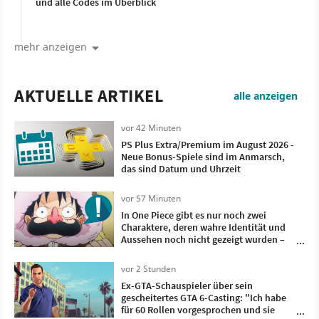
und alle Codes im Überblick
mehr anzeigen
AKTUELLE ARTIKEL
alle anzeigen
vor 42 Minuten
PS Plus Extra/Premium im August 2026 -
Neue Bonus-Spiele sind im Anmarsch,
das sind Datum und Uhrzeit
vor 57 Minuten
In One Piece gibt es nur noch zwei
Charaktere, deren wahre Identität und
Aussehen noch nicht gezeigt wurden –
das könnte schon in den nächsten
Kapitel passieren
vor 2 Stunden
Ex-GTA-Schauspieler über sein
gescheitertes GTA 6-Casting: "Ich habe
für 60 Rollen vorgesprochen und sie