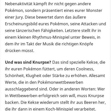
Nebenaktivität kämpft ihr nicht gegen andere
Pokémon, sondern präsentiert eines eurer Monster
einer Jury. Diese bewertet dann das äußere
Erscheinungsbild eures Pokémon, seine Attacken und
seine tänzerischen Fähigkeiten. Letztere stellt ihr in
einem kleinen Rhythmus-Minispiel unter Beweis, in
dem ihr im Takt der Musik die richtigen Knöpfe
drücken müsst.
Und was sind Knurpse?
Das sind spezielle Kekse, die
ihr euren Pokémon füttert, um deren Coolness,
Schönheit, Klugheit oder Stärke zu erhöhen. Allesamt
Werte, die in den Pokémonwettbewerben
ausschlaggebend sind. Oder in anderen Worten: Wer
in Wettbewerben erfolgreich sein will, muss Knurpse
backen. Die Kekse wiederum stellt ihr aus Beeren her,
die ihr dann in einem Koch-Minispiel verarbeitet.