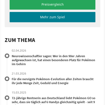
Preisvergleich
Mehr zum Spiel
ZUM THEMA
02.04.2026
Neurowissenschaftler sagen: Wer in den 90er Jahren
aufgewachsen ist, hat einen besonderen Platz für Pokémon
im Gehirn
21.03.2026
Für die nervigste Pokémon-Evolution aller Zeiten braucht
ihr jede Menge Zeit, Geduld und Energie
15.03.2025
72-jährige Rentnerin aus Deutschland liebt Pokémon GO so
sehr, dass sie täglich auf 6 Handys gleichzeitig spielt - seit 9