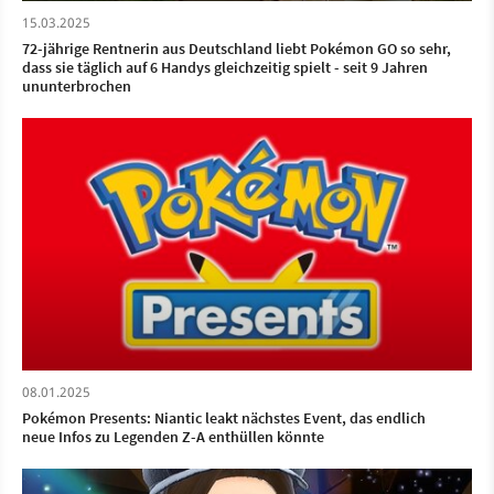
15.03.2025
72-jährige Rentnerin aus Deutschland liebt Pokémon GO so sehr,
dass sie täglich auf 6 Handys gleichzeitig spielt - seit 9 Jahren
ununterbrochen
08.01.2025
Pokémon Presents: Niantic leakt nächstes Event, das endlich
neue Infos zu Legenden Z-A enthüllen könnte