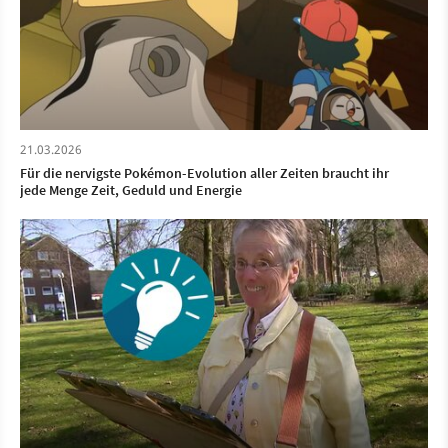
21.03.2026
Für die nervigste Pokémon-Evolution aller Zeiten braucht ihr
jede Menge Zeit, Geduld und Energie