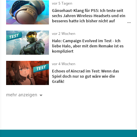
vorbei ist
vor 5 Tagen
Gänsehaut-Klang für PS5: Ich teste seit
sechs Jahren Wireless-Headsets und ein
besseres hatte ich bisher nicht auf
meinem Kopf
vor 2 Wochen
Halo: Campaign Evolved im Test - Ich
liebe Halo, aber mit dem Remake ist es
kompliziert
vor 4 Wochen
Echoes of Aincrad im Test: Wenn das
Spiel doch nur so gut wäre wie die
Grafik!
mehr anzeigen