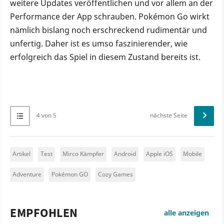
weitere Updates veröffentlichen und vor allem an der
Performance der App schrauben. Pokémon Go wirkt
nämlich bislang noch erschreckend rudimentär und
unfertig. Daher ist es umso faszinierender, wie
erfolgreich das Spiel in diesem Zustand bereits ist.
4 von 5
nächste Seite
Artikel
Test
Mirco Kämpfer
Android
Apple iOS
Mobile
Adventure
Pokémon GO
Cozy Games
EMPFOHLEN
alle anzeigen