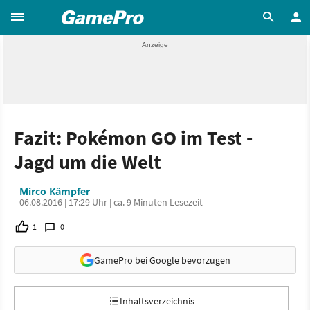
Fazit: Pokémon GO im Test -
Jagd um die Welt
Mirco Kämpfer
06.08.2016 | 17:29 Uhr | ca. 9 Minuten Lesezeit
1
0
GamePro bei Google bevorzugen
Inhaltsverzeichnis