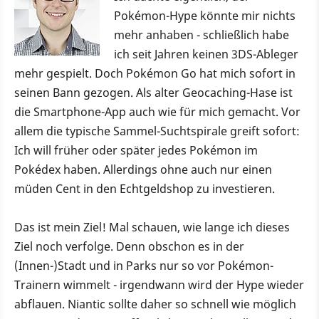
Pokémon-Hype könnte mir nichts
mehr anhaben - schließlich habe
ich seit Jahren keinen 3DS-Ableger
mehr gespielt. Doch Pokémon Go hat mich sofort in
seinen Bann gezogen. Als alter Geocaching-Hase ist
die Smartphone-App auch wie für mich gemacht. Vor
allem die typische Sammel-Suchtspirale greift sofort:
Ich will früher oder später jedes Pokémon im
Pokédex haben. Allerdings ohne auch nur einen
müden Cent in den Echtgeldshop zu investieren.
Das ist mein Ziel! Mal schauen, wie lange ich dieses
Ziel noch verfolge. Denn obschon es in der
(Innen-)Stadt und in Parks nur so vor Pokémon-
Trainern wimmelt - irgendwann wird der Hype wieder
abflauen. Niantic sollte daher so schnell wie möglich