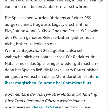
von ihnen mit bösen Zauberern verschwören.
Die Spielszenen wurden übrigens auf einer PS5
aufgezeichnet. Hogwarts Legacy erscheint für
PlayStation 4 und 5, Xbox One und Series X/S sowie
den PC. Ein genaues Release-Datum gibt es noch
nicht, bisher ist lediglich das
Weihnachtsgeschäft 2022 geplant, also sehr
wahrscheinlich der späte Herbst. Für Redakteurin
Natalie muss das Spiel einiges wieder gut machen -
denn bei Spielen ließ die Marke Harry Potter bisher
einiges zu wünschen übrig. Mehr darüber lest ihr
in
ihrer magischen Kolumne bei GameStar Plus
.
Kommentare der Harry-Potter-Autorin J.K. Rowling
über Trans-Personen führten wiederholt zu
Kontroversen.
Dieser Artikel
erzählt nach, was