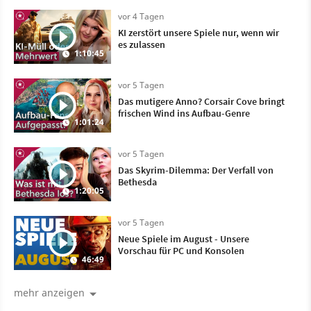
vor 4 Tagen
KI zerstört unsere Spiele nur, wenn wir
es zulassen
1:10:45
vor 5 Tagen
Das mutigere Anno? Corsair Cove bringt
frischen Wind ins Aufbau-Genre
1:01:24
vor 5 Tagen
Das Skyrim-Dilemma: Der Verfall von
Bethesda
1:20:05
vor 5 Tagen
Neue Spiele im August - Unsere
Vorschau für PC und Konsolen
46:49
mehr anzeigen