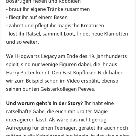
bösartigen Hexen und Kobolden
- braut ihr eigene Tränke zusammen
- fliegt ihr auf einem Besen
- zähmt und pflegt ihr magische Kreaturen
- löst ihr Rätsel, sammelt Loot, findet neue Klamotten
und so weiter.
Weil Hogwarts Legacy am Ende des 19. Jahrhunderts
spielt, sind nur wenige Figuren dabei, die ihr aus
Harry Potter kennt. Den Fast Kopflosen Nick haben
wir zum Beispiel schon im Video erspäht, ebenso
seinen bunten Geisterkollegen Peeves.
Und worum geht's in der Story?
Ihr habt eine
rätselhafte Gabe, die euch mit uralter Magie
interagieren lässt. Als wäre das nicht genug
Aufregung für einen Teenager, geratet ihr auch noch
mitten in die Koboldrebellion hinein, in der sich einige