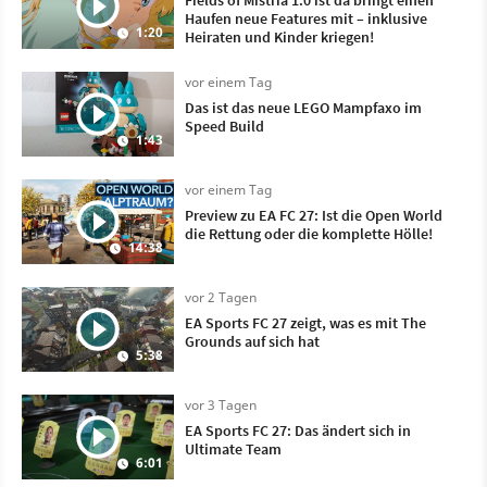
Haufen neue Features mit – inklusive
1:20
Heiraten und Kinder kriegen!
vor einem Tag
Das ist das neue LEGO Mampfaxo im
Speed Build
1:43
vor einem Tag
Preview zu EA FC 27: Ist die Open World
die Rettung oder die komplette Hölle!
14:38
vor 2 Tagen
EA Sports FC 27 zeigt, was es mit The
Grounds auf sich hat
5:38
vor 3 Tagen
EA Sports FC 27: Das ändert sich in
Ultimate Team
6:01