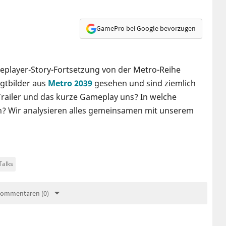
GamePro bei Google bevorzugen
gleplayer-Story-Fortsetzung von der Metro-Reihe
gtbilder aus
Metro 2039
gesehen und sind ziemlich
 Trailer und das kurze Gameplay uns? In welche
en? Wir analysieren alles gemeinsamen mit unserem
Talks
Kommentaren (0)