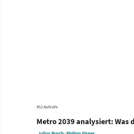
452 Aufrufe
Metro 2039 analysiert: Was de
Julius Busch
Philipp Elsner
|