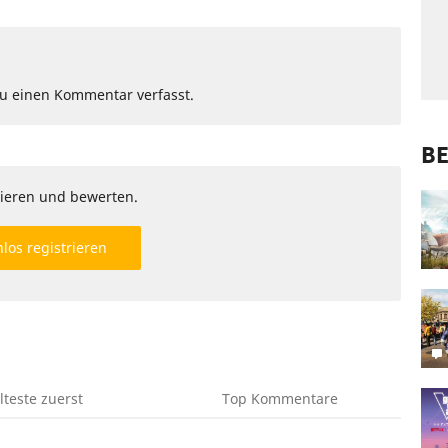
Du einen Kommentar verfasst.
BE
ieren und bewerten.
los registrieren
lteste
zuerst
Top
Kommentare