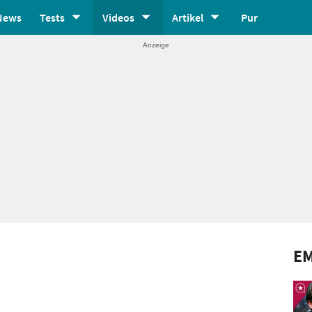
News
Tests
Videos
Artikel
Pur
E