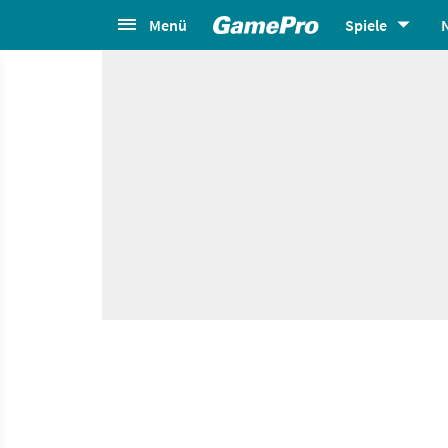
Menü
Spiele