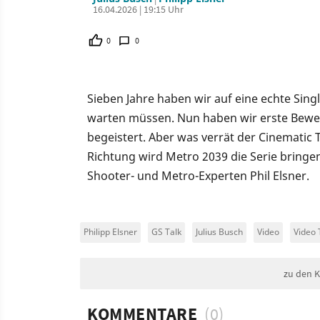
16.04.2026 | 19:15 Uhr
0
0
Sieben Jahre haben wir auf eine echte Sin
warten müssen. Nun haben wir erste Bewe
begeistert. Aber was verrät der Cinematic
Richtung wird Metro 2039 die Serie bring
Shooter- und Metro-Experten Phil Elsner.
Philipp Elsner
GS Talk
Julius Busch
Video
Video 
zu den 
KOMMENTARE
(0)