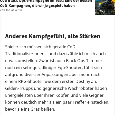
CoD Black Ops 6-Kampagne im Test: Eine der besten
CoD-Kampagnen, die wir je gespielt haben
von
Tobias Veltin
Anderes Kampfgefühl, alte Stärken
Spielerisch müssen sich gerade CoD-
Traditionalist*innen – und dazu zähle ich mich auch –
etwas umstellen. Zwar ist auch Black Ops 7 immer
noch ein sehr geradliniger Ego-Shooter, fühlt sich
aufgrund diverser Anpassungen aber mehr nach
einem RPG-Shooter wie dem ersten Destiny an.
Gilden-Trupps und gegnerische Wachroboter haben
Energieleisten über ihren Köpfen und viele Gegner
können deutlich mehr als ein paar Treffer einstecken,
bevor sie ins Gras beißen.