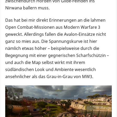
zwischendurch Horden von Gilde-Feinden ins
Nirwana ballern muss.
Das hat bei mir direkt Erinnerungen an die lahmen
Open Combat-Missionen aus Modern Warfare 3
geweckt. Allerdings fallen die Avalon-Einsätze nicht
ganz so mies aus. Die Spannungskurve ist hier
nämlich etwas höher – beispielsweise durch die
Begegnung mit einer gegnerischen Scharfschützin –
und auch die Map selbst wirkt mit ihrem
südländischen Look und Ambiente wesentlich
ansehnlicher als das Grau-in-Grau von MW3.