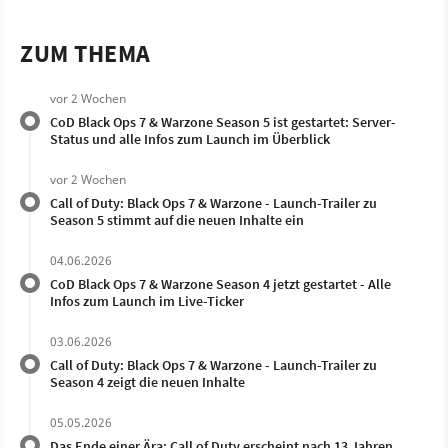
ZUM THEMA
vor 2 Wochen
CoD Black Ops 7 & Warzone Season 5 ist gestartet: Server-
Status und alle Infos zum Launch im Überblick
vor 2 Wochen
Call of Duty: Black Ops 7 & Warzone - Launch-Trailer zu
Season 5 stimmt auf die neuen Inhalte ein
04.06.2026
CoD Black Ops 7 & Warzone Season 4 jetzt gestartet - Alle
Infos zum Launch im Live-Ticker
03.06.2026
Call of Duty: Black Ops 7 & Warzone - Launch-Trailer zu
Season 4 zeigt die neuen Inhalte
05.05.2026
Das Ende einer Ära: Call of Duty erscheint nach 13 Jahren