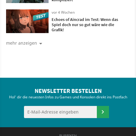
vor 4 Wochen
Echoes of Aincrad im Test: Wenn das
Spiel doch nur so gut wäre wie die
Grafik!
mehr anzeigen
NEWSLETTER BESTELLEN
Hol' dir die neuesten Infos zu Games und Konsolen direkt ins Postfach
RUBRIKEN