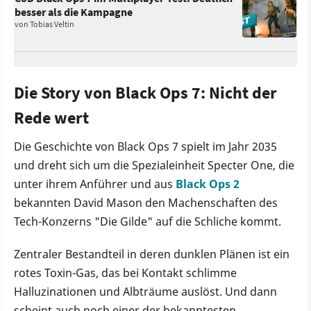
besser als die Kampagne
von
Tobias Veltin
Die Story von Black Ops 7: Nicht der
Rede wert
Die Geschichte von Black Ops 7 spielt im Jahr 2035
und dreht sich um die Spezialeinheit Specter One, die
unter ihrem Anführer und aus
Black Ops 2
bekannten David Mason den Machenschaften des
Tech-Konzerns "Die Gilde" auf die Schliche kommt.
Zentraler Bestandteil in deren dunklen Plänen ist ein
rotes Toxin-Gas, das bei Kontakt schlimme
Halluzinationen und Albträume auslöst. Und dann
scheint auch noch einer der bekanntesten