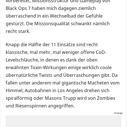
vorbereitet, Missionsstruktur und Gameplay von
Black Ops 7 haben mich dagegen ziemlich
überraschend in ein Wechselbad der Gefühle
gestürzt. Die Missionsqualität schwankt nämlich
recht stark.
Knapp die Hälfte der 11 Einsätze sind recht
klassische, mal mehr, mal weniger offene CoD-
Levelschläuche, in denen es dank der oben
erwähnten Toxin-Wirkungen einige wirklich coole
übernatürliche Twists und Überraschungen gibt. Da
fallen unter anderem mal gigantische Macheten vom
Himmel, Autobahnen in Los Angeles drehen sich
spiralförmig oder Masons Trupp wird von Zombies
und Riesenspinnen angegriffen.