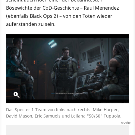
Bösewichte der CoD-Geschichte – Raul Menendez
(ebenfalls Black Ops 2) – von den Toten wieder
auferstanden zu sein.
Das Specter 1-Team von links nach rechts: Mike Harper,
David Mason, Eric Samuels und Leilana "50/50" Tupuola.