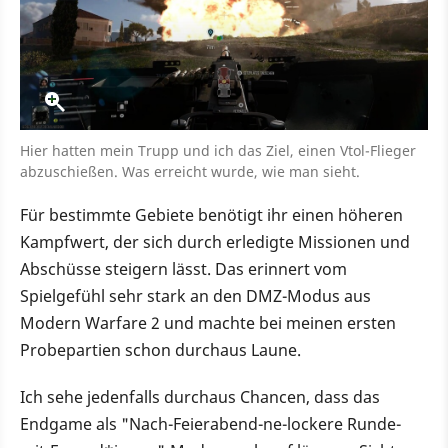
Hier hatten mein Trupp und ich das Ziel, einen Vtol-Flieger
abzuschießen. Was erreicht wurde, wie man sieht.
Für bestimmte Gebiete benötigt ihr einen höheren
Kampfwert, der sich durch erledigte Missionen und
Abschüsse steigern lässt. Das erinnert vom
Spielgefühl sehr stark an den DMZ-Modus aus
Modern Warfare 2 und machte bei meinen ersten
Probepartien schon durchaus Laune.
Ich sehe jedenfalls durchaus Chancen, dass das
Endgame als "Nach-Feierabend-ne-lockere Runde-