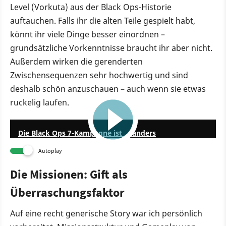
Level (Vorkuta) aus der Black Ops-Historie
auftauchen. Falls ihr die alten Teile gespielt habt,
könnt ihr viele Dinge besser einordnen –
grundsätzliche Vorkenntnisse braucht ihr aber nicht.
Außerdem wirken die gerenderten
Zwischensequenzen sehr hochwertig und sind
deshalb schön anzuschauen – auch wenn sie etwas
ruckelig laufen.
13:06
Die Black Ops 7-Kampagne ist ... anders
Autoplay
Die Missionen: Gift als
Überraschungsfaktor
Auf eine recht generische Story war ich persönlich