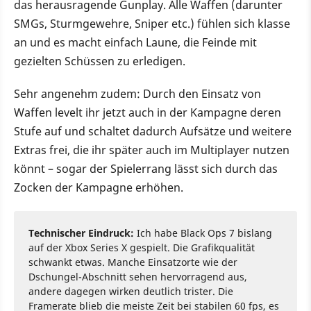
das herausragende Gunplay. Alle Waffen (darunter
SMGs, Sturmgewehre, Sniper etc.) fühlen sich klasse
an und es macht einfach Laune, die Feinde mit
gezielten Schüssen zu erledigen.
Sehr angenehm zudem: Durch den Einsatz von
Waffen levelt ihr jetzt auch in der Kampagne deren
Stufe auf und schaltet dadurch Aufsätze und weitere
Extras frei, die ihr später auch im Multiplayer nutzen
könnt – sogar der Spielerrang lässt sich durch das
Zocken der Kampagne erhöhen.
Technischer Eindruck:
Ich habe Black Ops 7 bislang
auf der Xbox Series X gespielt. Die Grafikqualität
schwankt etwas. Manche Einsatzorte wie der
Dschungel-Abschnitt sehen hervorragend aus,
andere dagegen wirken deutlich trister. Die
Framerate blieb die meiste Zeit bei stabilen 60 fps, es