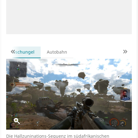
Dschungel
Autobahn
Die Hallzuninations-Sequenz im südafrikanischen