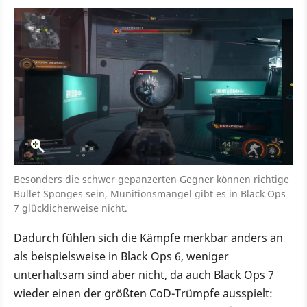
Besonders die schwer gepanzerten Gegner können richtige
Bullet Sponges sein, Munitionsmangel gibt es in Black Ops
7 glücklicherweise nicht.
Dadurch fühlen sich die Kämpfe merkbar anders an
als beispielsweise in Black Ops 6, weniger
unterhaltsam sind aber nicht, da auch Black Ops 7
wieder einen der größten CoD-Trümpfe ausspielt: