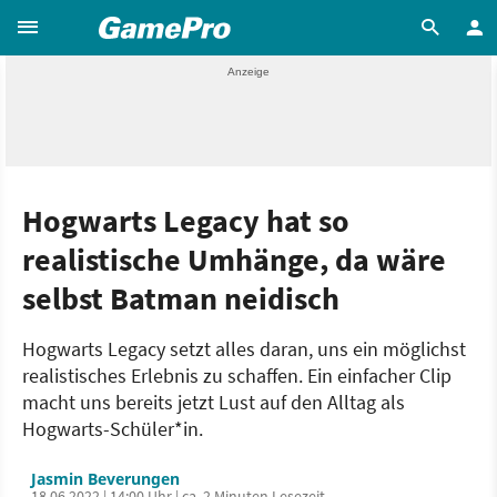
Hogwarts Legacy hat so
realistische Umhänge, da wäre
selbst Batman neidisch
Hogwarts Legacy setzt alles daran, uns ein möglichst
realistisches Erlebnis zu schaffen. Ein einfacher Clip
macht uns bereits jetzt Lust auf den Alltag als
Hogwarts-Schüler*in.
Jasmin Beverungen
18.06.2022 | 14:00 Uhr | ca. 2 Minuten Lesezeit