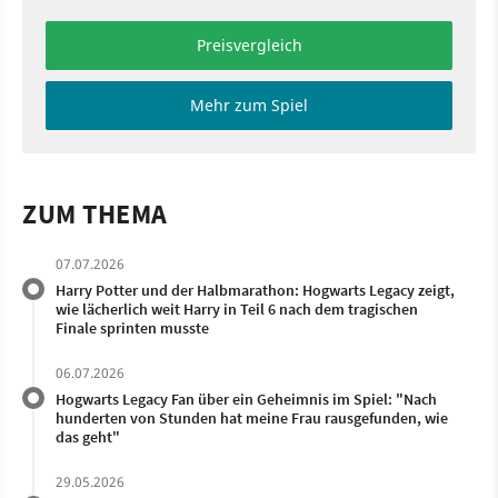
Preisvergleich
Mehr zum Spiel
ZUM THEMA
07.07.2026
Harry Potter und der Halbmarathon: Hogwarts Legacy zeigt,
wie lächerlich weit Harry in Teil 6 nach dem tragischen
Finale sprinten musste
06.07.2026
Hogwarts Legacy Fan über ein Geheimnis im Spiel: "Nach
hunderten von Stunden hat meine Frau rausgefunden, wie
das geht"
29.05.2026