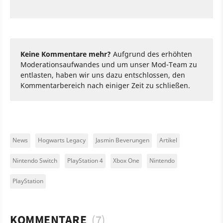
Keine Kommentare mehr?
Aufgrund des erhöhten
Moderationsaufwandes und um unser Mod-Team zu
entlasten, haben wir uns dazu entschlossen, den
Kommentarbereich nach einiger Zeit zu schließen.
News
Hogwarts Legacy
Jasmin Beverungen
Artikel
Nintendo Switch
PlayStation 4
Xbox One
Nintendo
PlayStation
KOMMENTARE
(7)