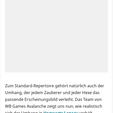
Zum Standard-Repertoire gehört natürlich auch der
Umhang, der jedem Zauberer und jeder Hexe das
passende Erscheinungsbild verleiht. Das Team von
WB Games Avalanche zeigt uns nun, wie realistisch
sich der Umhang in
Hogwarts Legacy
verhält.