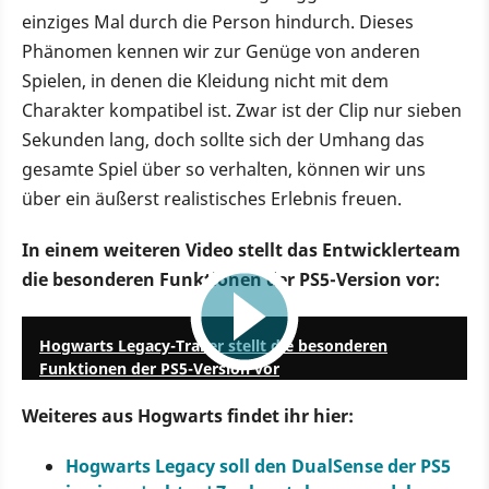
einziges Mal durch die Person hindurch. Dieses
Phänomen kennen wir zur Genüge von anderen
Spielen, in denen die Kleidung nicht mit dem
Charakter kompatibel ist. Zwar ist der Clip nur sieben
Sekunden lang, doch sollte sich der Umhang das
gesamte Spiel über so verhalten, können wir uns
über ein äußerst realistisches Erlebnis freuen.
In einem weiteren Video stellt das Entwicklerteam
die besonderen Funktionen der PS5-Version vor:
1:00
Hogwarts Legacy-Trailer stellt die besonderen
Funktionen der PS5-Version vor
Weiteres aus Hogwarts findet ihr hier:
Hogwarts Legacy soll den DualSense der PS5