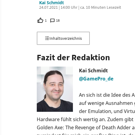
Kai Schmidt
24.07.2021 | 14:00 Uhr | ca. 10 Minuten Lesezeit
1
18
Inhaltsverzeichnis
Fazit der Redaktion
Kai Schmidt
@GamePro_de
An sich ist die Idee des A
auf wenige Ausnahmen g
der Emulation, und Virtu
Hardware fühlt sich wertig an. Zudem gibt
Golden Axe: The Revenge of Death Adder a