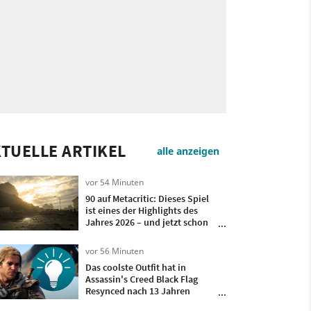
TUELLE ARTIKEL
alle anzeigen
vor 54 Minuten
90 auf Metacritic: Dieses Spiel
ist eines der Highlights des
Jahres 2026 – und jetzt schon
günstiger!
vor 56 Minuten
Das coolste Outfit hat in
Assassin's Creed Black Flag
Resynced nach 13 Jahren
endlich eine Kapuze