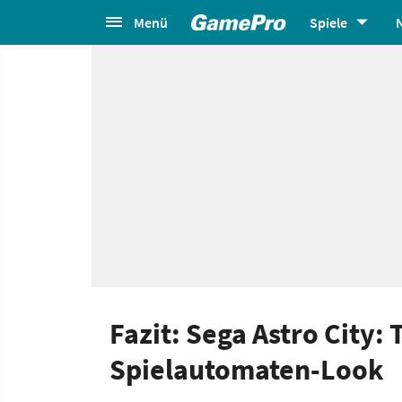
Menü
Spiele
Fazit: Sega Astro City:
Spielautomaten-Look