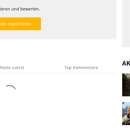
ieren und bewerten.
los registrieren
AK
lteste
zuerst
Top
Kommentare