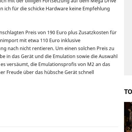
 ich mit der billigen Fortsetzung auf dem Mega Drive
ann ich für die schicke Hardware keine Empfehlung
schlagten Preis von 190 Euro plus Zusatzkosten für
panimport mit etwa 110 Euro inklusive
g nach nicht rentieren. Um einen solchen Preis zu
ebe in das Gerät und die Emulation sowie die Auswahl
 es versäumt, die Emulationsprofis von M2 an das
cher Freude über das hübsche Gerät schnell
TO