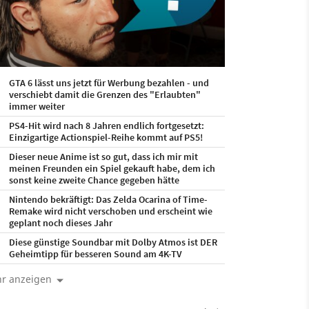
GTA 6 lässt uns jetzt für Werbung bezahlen - und
verschiebt damit die Grenzen des "Erlaubten"
immer weiter
PS4-Hit wird nach 8 Jahren endlich fortgesetzt:
Einzigartige Actionspiel-Reihe kommt auf PS5!
Dieser neue Anime ist so gut, dass ich mir mit
meinen Freunden ein Spiel gekauft habe, dem ich
sonst keine zweite Chance gegeben hätte
Nintendo bekräftigt: Das Zelda Ocarina of Time-
Remake wird nicht verschoben und erscheint wie
geplant noch dieses Jahr
Diese günstige Soundbar mit Dolby Atmos ist DER
Geheimtipp für besseren Sound am 4K-TV
r anzeigen