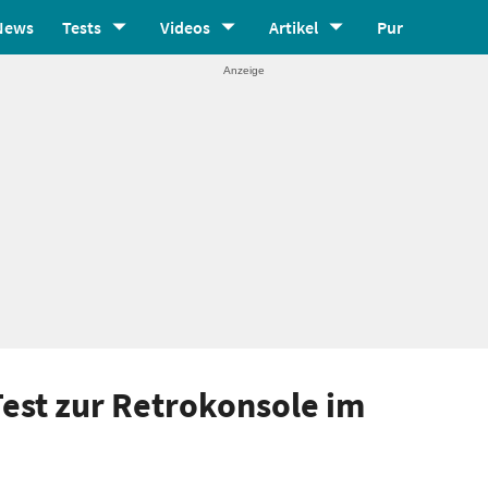
News
Tests
Videos
Artikel
Pur
 Test zur Retrokonsole im