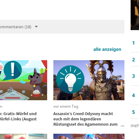
ommentaren (18)
1
alle anzeigen
2
3
4
en
vor einem Tag
5
: Gratis-Würfel und
Assassin’s Creed Odyssey macht
ürfel-Links (August
euch mit dem legendären
Rüstungsset des Agamemnon zum
meh
mächtigen Feuerkrieger