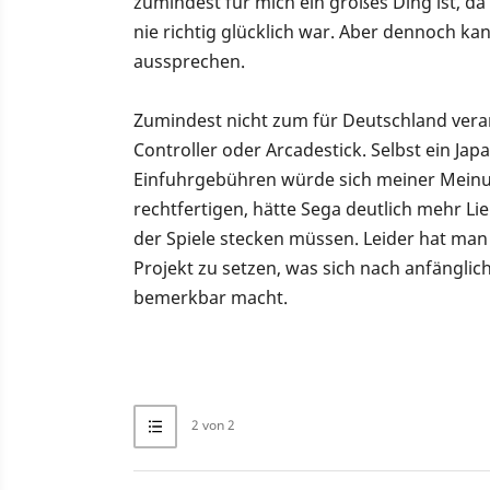
zumindest für mich ein großes Ding ist, da
nie richtig glücklich war. Aber dennoch k
aussprechen.
Zumindest nicht zum für Deutschland veran
Controller oder Arcadestick. Selbst ein Ja
Einfuhrgebühren würde sich meiner Meinun
rechtfertigen, hätte Sega deutlich mehr Li
der Spiele stecken müssen. Leider hat man
Projekt zu setzen, was sich nach anfängli
bemerkbar macht.
2 von 2