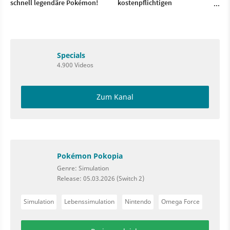
schnell legendäre Pokémon!
kostenpflichtigen
Erweiterungspass
Specials
4.900 Videos
Zum Kanal
Pokémon Pokopia
Genre: Simulation
Release: 05.03.2026 (Switch 2)
Simulation
Lebenssimulation
Nintendo
Omega Force