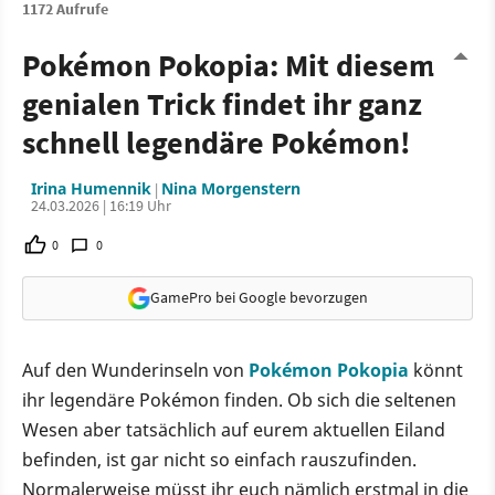
1172 Aufrufe
Pokémon Pokopia: Mit diesem
genialen Trick findet ihr ganz
schnell legendäre Pokémon!
Irina Humennik
Nina Morgenstern
|
24.03.2026 | 16:19 Uhr
0
0
GamePro bei Google bevorzugen
Auf den Wunderinseln von
Pokémon Pokopia
könnt
ihr legendäre Pokémon finden. Ob sich die seltenen
Wesen aber tatsächlich auf eurem aktuellen Eiland
befinden, ist gar nicht so einfach rauszufinden.
Normalerweise müsst ihr euch nämlich erstmal in die