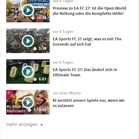
vor 4 Tagen
Preview zu EA FC 27: Ist die Open World
die Rettung oder die komplette Hölle!
14:38
vor 4 Tagen
EA Sports FC 27 zeigt, was es mit The
Grounds auf sich hat
5:38
vor 6 Tagen
EA Sports FC 27: Das ändert sich in
Ultimate Team
6:01
vor einer Woche
KI zerstört unsere Spiele nur, wenn wir
es zulassen
1:10:45
mehr anzeigen