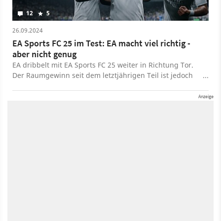
12
5
26.09.2024
EA Sports FC 25 im Test: EA macht viel richtig -
aber nicht genug
EA dribbelt mit EA Sports FC 25 weiter in Richtung Tor.
Der Raumgewinn seit dem letztjährigen Teil ist jedoch
so gering, dass wir langsam aber sicher die
Monetarisierung in Frage stellen müssen.