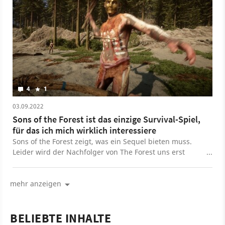
4
1
03.09.2022
Sons of the Forest ist das einzige Survival-Spiel,
für das ich mich wirklich interessiere
Sons of the Forest zeigt, was ein Sequel bieten muss.
Leider wird der Nachfolger von The Forest uns erst
später als geplant das Gruseln lehren.
mehr anzeigen
BELIEBTE INHALTE