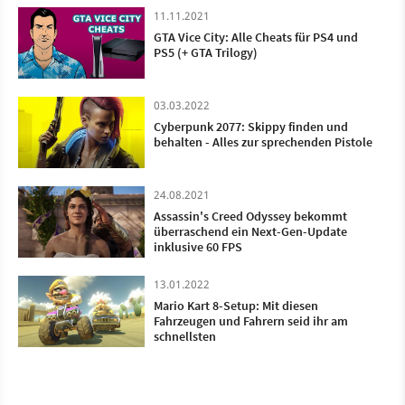
11.11.2021
GTA Vice City: Alle Cheats für PS4 und
PS5 (+ GTA Trilogy)
03.03.2022
Cyberpunk 2077: Skippy finden und
behalten - Alles zur sprechenden Pistole
24.08.2021
Assassin's Creed Odyssey bekommt
überraschend ein Next-Gen-Update
inklusive 60 FPS
13.01.2022
Mario Kart 8-Setup: Mit diesen
Fahrzeugen und Fahrern seid ihr am
schnellsten