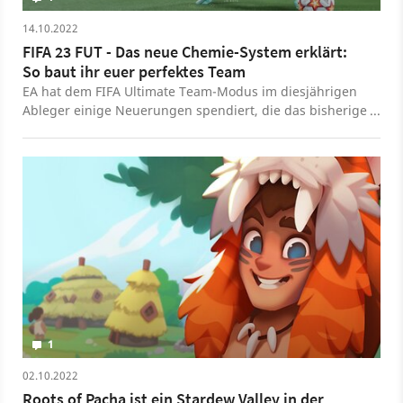
14.10.2022
FIFA 23 FUT - Das neue Chemie-System erklärt:
So baut ihr euer perfektes Team
EA hat dem FIFA Ultimate Team-Modus im diesjährigen
Ableger einige Neuerungen spendiert, die das bisherige
Chemie-System ordentlich auf den Kopf stellen. Wir
erklären euch, wie ihr in FIFA 23 eine schlagkräftige
Mannschaft aufstellt.
1
02.10.2022
Roots of Pacha ist ein Stardew Valley in der