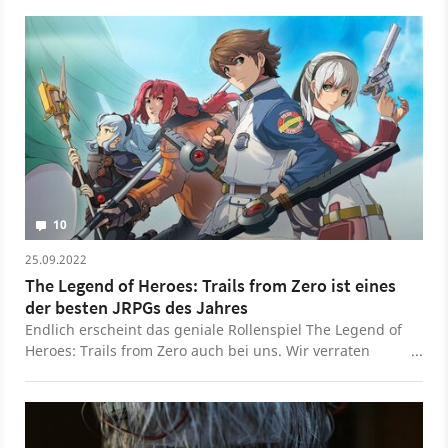
diese mit einer tragischen Kulisse.
10
25.09.2022
The Legend of Heroes: Trails from Zero ist eines
der besten JRPGs des Jahres
Endlich erscheint das geniale Rollenspiel The Legend of
Heroes: Trails from Zero auch bei uns. Wir verraten
euch, ob der Titel ein guter Einstieg in die langjährige
RPG-Serie ist.