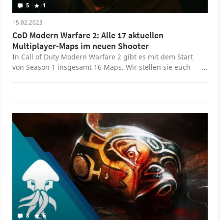
5
1
15.02.2023
CoD Modern Warfare 2: Alle 17 aktuellen
Multiplayer-Maps im neuen Shooter
In Call of Duty Modern Warfare 2 gibt es mit dem Start
von Season 1 insgesamt 16 Maps. Wir stellen sie euch
vor.
8
6