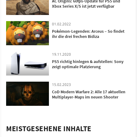
AC Origins: 60fps-Update für PS5 und
Xbox Series X/S ist jetzt verfügbar
01.02.2022
Pokémon-Legenden: Arceus – So findet
ihr die drei frechen Bidiza
19.11.2020
PS5 richtig hinlegen & aufstellen: Sony
zeigt optimale Platzierung
15.02.2023
CoD Modern Warfare 2: Alle 17 aktuellen
Multiplayer-Maps im neuen Shooter
MEISTGESEHENE INHALTE