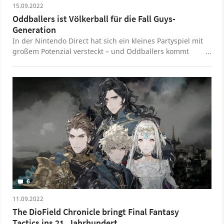
15.09.2022
Oddballers ist Völkerball für die Fall Guys-
Generation
In der Nintendo Direct hat sich ein kleines Partyspiel mit
großem Potenzial versteckt – und Oddballers kommt
nicht nur für die Switch sondern auch für PlayStation,
Xbox und PC.
6
11.09.2022
The DioField Chronicle bringt Final Fantasy
Tactics ins 21. Jahrhundert