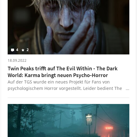
4
2
18.09.2022
Twin Peaks trifft auf The Evil Within - The Dark
World: Karma bringt neuen Psycho-Horror
Auf der TGS wurde ein neues Projekt für Fans von
psychologischem Horror vorgestellt. Leider bedient The
Dark World: Karma zu viele Cliches, um eine echte Silent
Hill-Alternative zu werden.