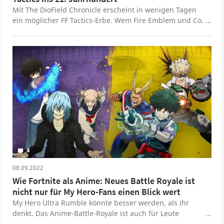
Mit The DioField Chronicle erscheint in wenigen Tagen
ein möglicher FF Tactics-Erbe. Wem Fire Emblem und Co.
zu langsam sind, sollte ein Auge auf den Strategie-Titel
werfen.
4
08.09.2022
Wie Fortnite als Anime: Neues Battle Royale ist
nicht nur für My Hero-Fans einen Blick wert
My Hero Ultra Rumble könnte besser werden, als ihr
denkt. Das Anime-Battle-Royale ist auch für Leute
interessant, die mit der Vorlage nicht vertraut sind.