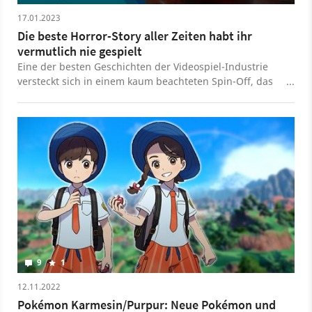
17.01.2023
Die beste Horror-Story aller Zeiten habt ihr
vermutlich nie gespielt
Eine der besten Geschichten der Videospiel-Industrie
versteckt sich in einem kaum beachteten Spin-Off, das
mit dem Gameplay des Originals nicht mithalten kann,
dessen spannende Story mit seiner absurden Prämisse
aber noch übertrifft.
9
1
12.11.2022
Pokémon Karmesin/Purpur: Neue Pokémon und