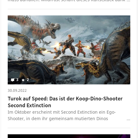
schnellem und eingängigem Gameplay sowie einer
herzerwärmenden Präsentation.
3
2
30.09.2022
Turok auf Speed: Das ist der Koop-Dino-Shooter
Second Extinction
Im Oktober erscheint mit Second Extinction ein Ego-
Shooter, in dem ihr gemeinsam mutierten Dinos
einheizen dürft, die es geschafft haben, die Menschheit
von der Erde zu vertreiben.