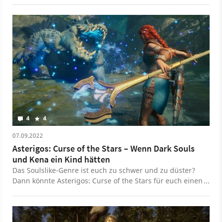
4
4
07.09.2022
Asterigos: Curse of the Stars – Wenn Dark Souls
und Kena ein Kind hätten
Das Soulslike-Genre ist euch zu schwer und zu düster?
Dann könnte Asterigos: Curse of the Stars für euch einen
Blick wert sein.