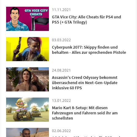
11.11.2021
GTA Vice City: Alle Cheats für PS4 und
PS5 (+ GTA Trilogy)
03.03.2022
Cyberpunk 2077: Skippy finden und
behalten - Alles zur sprechenden Pistole
24.08.2021
Assassin's Creed Odyssey bekommt
überraschend ein Next-Gen-Update
inklusive 60 FPS
13.01.2022
Mario Kart 8-Setup: Mit diesen
Fahrzeugen und Fahrern seid ihr am
schnellsten
02.06.2022