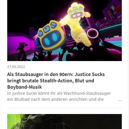
27.09.2022
Als Staubsauger in den 90ern: Justice Sucks
bringt brutale Stealth-Action, Blut und
Boyband-Musik
In Justice Sucks könnt ihr als Wachhund-Staubsauger
ein Blutbad nach dem anderen anrichten und die
Sauerei im Anschluss gleich beseitigen. Mit Boyband-
Musik aus den 90ern macht sogar Staubsaugen Spaß.