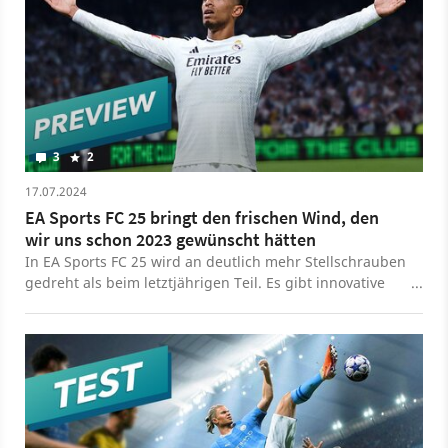
3
2
17.07.2024
EA Sports FC 25 bringt den frischen Wind, den
wir uns schon 2023 gewünscht hätten
In EA Sports FC 25 wird an deutlich mehr Stellschrauben
gedreht als beim letztjährigen Teil. Es gibt innovative
Neuerungen, sinnvolle Weiterentwicklungen und sogar
eine komplett neue Spielvariante.