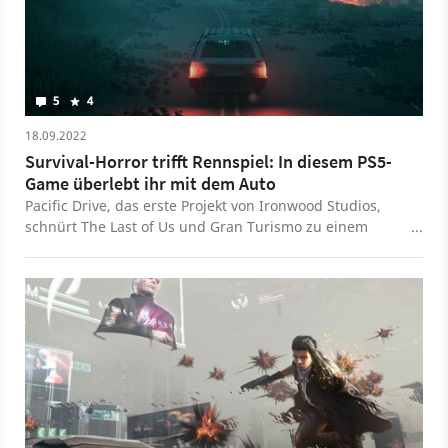
5
4
18.09.2022
Survival-Horror trifft Rennspiel: In diesem PS5-
Game überlebt ihr mit dem Auto
Pacific Drive, das erste Projekt von Ironwood Studios,
schnürt The Last of Us und Gran Turismo zu einem
faszinierenden Roguelite-Paket.