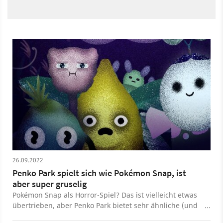
26.09.2022
Penko Park spielt sich wie Pokémon Snap, ist
aber super gruselig
Pokémon Snap als Horror-Spiel? Das ist vielleicht etwas
übertrieben, aber Penko Park bietet sehr ähnliche (und
teilweise bessere) Spielmechaniken und kombiniert